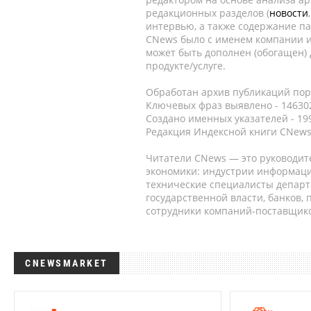
редакционных разделов (
новости
интервью, а также содержание па
CNews было с именем компании и
может быть дополнен (обогащен)
продукте/услуге.
Обработан архив публикаций порт
Ключевых фраз выявлено - 146302
Создано именных указателей - 19
Редакция Индексной книги CNews
Читатели CNews — это руководит
экономики: индустрии информаци
технические специалисты депар
государственной власти, банков,
сотрудники компаний-поставщико
CNEWSMARKET