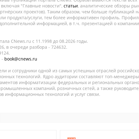
, включая "Главные новости",
статьи
, аналитические обзоры рын
ртнёрских проектов). Таким образом, чем больше публикаций н
ли продукта/услуги, тем более информативен профиль. Профил
 дополнительной информацией, в т.ч. презентацией о компании
ала CNews.ru c 11.1998 до 08.2026 годы.
6, в очереди разбора - 724632.
9124.
 -
book@cnews.ru
ели и сотрудники одной из самых успешных отраслей российск
онных технологий. Ядро аудитории составляют топ-менеджеры
таментов информатизации федеральных и региональных орган
 промышленных компаний, розничных сетей, а также руководите
в информационных технологий и услуг связи.