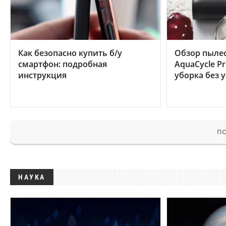
Как безопасно купить б/у
Обзор пылес
смартфон: подробная
AquaCycle Pr
инструкция
уборка без 
ПО
НАУКА