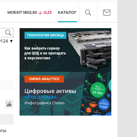
MOEXIT
1802,50
-0,23
КАТАЛОГ
ТЕХНОЛОГИЯ МЕСЯЦА
9124
▼
Как выбрать сервер
для ЦОД и не прогадать
в перспективе
CNEWS ANALYTICS
Цифровые активы
«Росатома».
Инфографика CNews
аты