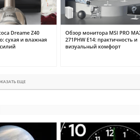
оса Dreame Z40
Обзор монитора MSI PRO MA
o: сухая и влажная
271PHW E14: практичность и
усилий
визуальный комфорт
КАЗАТЬ ЕЩЕ