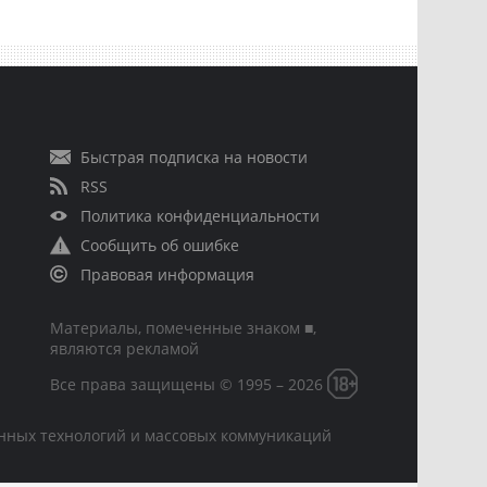
Быстрая подписка на новости
RSS
Политика конфиденциальности
Сообщить об ошибке
Правовая информация
Материалы, помеченные знаком ■,
являются рекламой
Все права защищены © 1995 – 2026
онных технологий и массовых коммуникаций