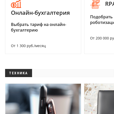
RP
Онлайн-бухгалтерия
Подобрать
роботизац
Выбрать тариф на онлайн-
бухгалтерию
От 200 000 р
От 1 300 руб./месяц
ТЕХНИКА