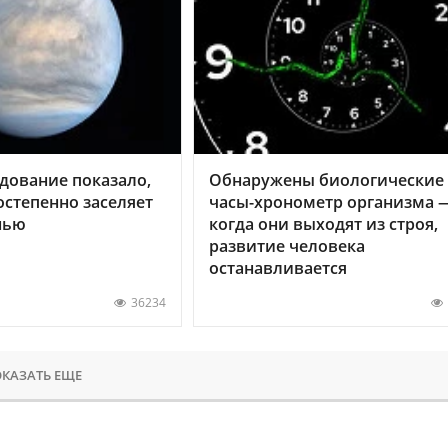
дование показало,
Обнаружены биологические
остепенно заселяет
часы-хронометр организма 
нью
когда они выходят из строя,
развитие человека
останавливается
36234
КАЗАТЬ ЕЩЕ