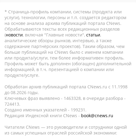
* Страница-профиль компании, системы (продукта или
услуги), технологии, персоны и т.п. создается редактором
на основе анализа архива публикаций портала CNews.
Обрабатываются тексты всех редакционных разделов
(
новости
, включая "Главные новости",
статьи
,
аналитические обзоры рынков, интервью, а также
содержание партнёрских проектов). Таким образом, чем
больше публикаций на CNews было с именем компании
или продукта/услуги, тем более информативен профиль.
Профиль может быть дополнен (обогащен) дополнительной
информацией, в т.ч. презентацией о компании или
продукте/услуге.
Обработан архив публикаций портала CNews.ru c 11.1998
до 08.2026 годы.
Ключевых фраз выявлено - 1463328, в очереди разбора -
724413.
Создано именных указателей - 199231.
Редакция Индексной книги CNews -
book@cnews.ru
Читатели CNews — это руководители и сотрудники одной
из самых успешных отраслей российской экономики: