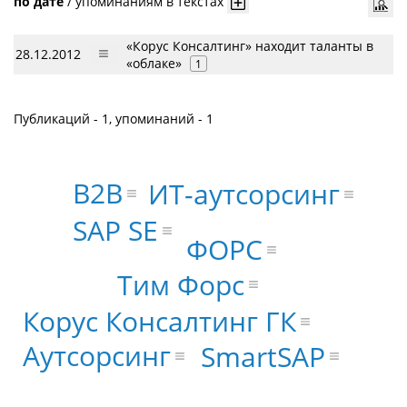
по дате
/
упоминаниям в текстах
«Корус Консалтинг» находит таланты в
28.12.2012
«облаке»
1
Публикаций - 1, упоминаний - 1
B2B
ИТ-аутсорсинг
SAP SE
ФОРС
Тим Форс
Корус Консалтинг ГК
Аутсорсинг
SmartSAP