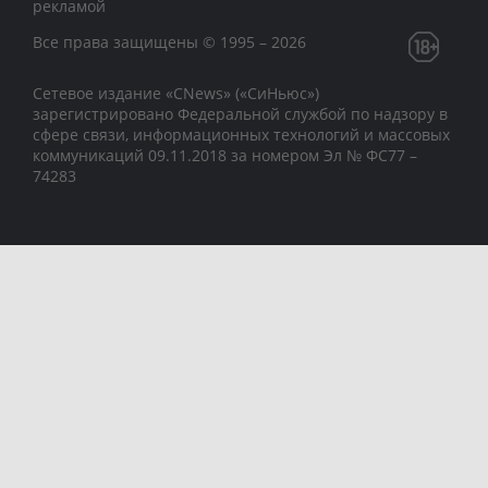
рекламой
Все права защищены © 1995 – 2026
Сетевое издание «CNews» («СиНьюс»)
зарегистрировано Федеральной службой по надзору в
сфере связи, информационных технологий и массовых
коммуникаций 09.11.2018 за номером Эл № ФС77 –
74283