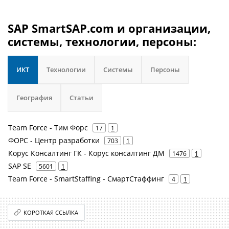
SAP SmartSAP.com и организации,
системы, технологии, персоны:
ИКТ
Технологии
Системы
Персоны
География
Статьи
Team Force - Тим Форс
17
1
ФОРС - Центр разработки
703
1
Корус Консалтинг ГК - Корус консалтинг ДМ
1476
1
SAP SE
5601
1
Team Force - SmartStaffing - СмартСтаффинг
4
1
КОРОТКАЯ ССЫЛКА