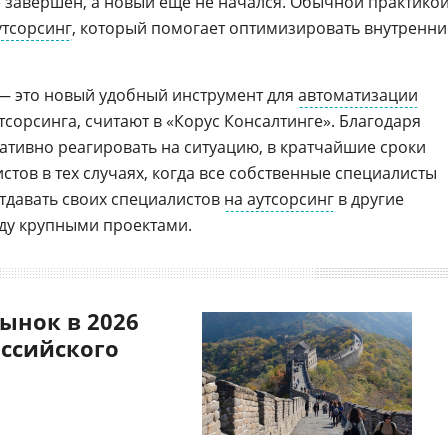
 завершен, а новый еще не начался. Обычной практико
утсорсинг
, который помогает оптимизировать внутренни
— это новый удобный инструмент для
автоматизации
сорсинга, считают в «Корус Консалтинге». Благодаря
ативно реагировать на ситуацию, в кратчайшие сроки
тов в тех случаях, когда все собственные специалисты
отдавать своих специалистов
на аутсорсинг
в другие
ду крупными проектами.
ынок в 2026
оссийского