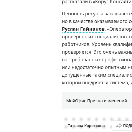
рассказали в «Корус Консалти
Ценность ресурса заключаетс
но в качестве оказываемого с
Руслан Гайнанов
. «Операто
проверенных специалистов, 
работников. Уровень квалифи
проверяется. Это очень важн
востребованных профессиона
или недостаточно опытным н
допущенные таким специалис
которой внедряется система, 
МойОфис Призма изменений
Татьяна Короткова
ПОД