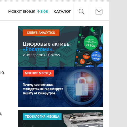
MOEXIT
1806,61
3,08
КАТАЛОГ
CNEWS ANALYTICS
Цифровые активы
«Росатома».
Инфографика CNews
ью
МНЕНИЕ МЕСЯЦА
Почему соответствие
стандартам не гарантирует
защиту от киберугроз
,
ТЕХНОЛОГИЯ МЕСЯЦА