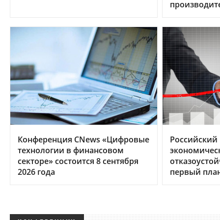
производит
Конференция CNews «Цифровые
Российский И
технологии в финансовом
экономическ
секторе» состоится 8 сентября
отказоусто
2026 года
первый пла