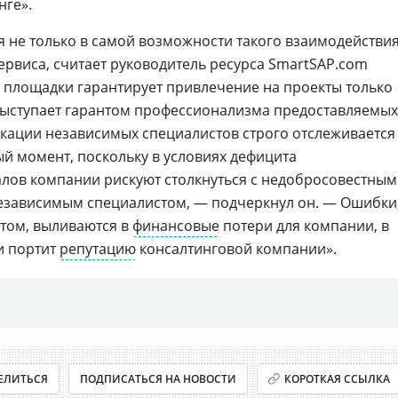
нге».
я не только в самой возможности такого взаимодействия
ервиса, считает руководитель ресурса SmartSAP.com
р площадки гарантирует привлечение на проекты только
выступает гарантом профессионализма предоставляемых
кации независимых специалистов строго отслеживается
ый момент, поскольку в условиях дефицита
лов компании рискуют столкнуться с недобросовестным
езависимым специалистом, — подчеркнул он. — Ошибки
том, выливаются в
финансовые
потери для компании, в
и портит
репутацию
консалтинговой компании».
ЕЛИТЬСЯ
ПОДПИСАТЬСЯ НА НОВОСТИ
КОРОТКАЯ ССЫЛКА