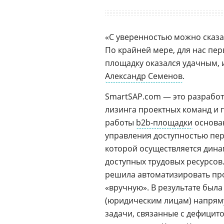
«С уверенностью можно сказат
По крайней мере, для нас пе
площадку оказался удачным, 
Александр Семенов
.
SmartSAP.com — это разработ
лизинга проектных команд и 
работы
b2b-площадки
основа
управления доступностью пе
которой осуществляется дин
доступных трудовых ресурсов.
решила автоматизировать про
«вручную». В результате был
(юридическим лицам) напряму
задачи, связанные с дефицит