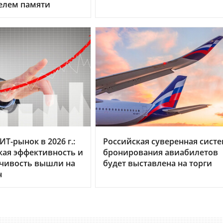
елем памяти
Т-рынок в 2026 г.:
Российская суверенная сист
ая эффективность и
бронирования авиабилетов
йчивость вышли на
будет выставлена на торги
н