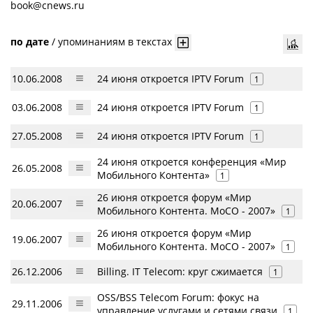
book@cnews.ru
по дате
/
упоминаниям в текстах
10.06.2008
24 июня откроется IPTV Forum
1
03.06.2008
24 июня откроется IPTV Forum
1
27.05.2008
24 июня откроется IPTV Forum
1
24 июня откроется конференция «Мир
26.05.2008
Мобильного Контента»
1
26 июня откроется форум «Мир
20.06.2007
Мобильного Контента. MoCO - 2007»
1
26 июня откроется форум «Мир
19.06.2007
Мобильного Контента. MoCO - 2007»
1
26.12.2006
Billing. IT Telecom: круг сжимается
1
OSS/BSS Telecom Forum: фокус на
29.11.2006
управление услугами и сетями связи
1