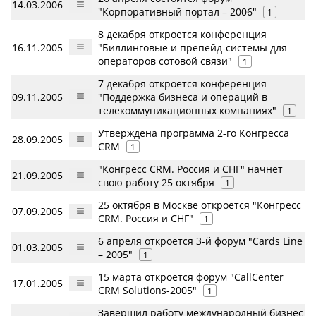
14.03.2006
"Корпоративный портал – 2006"
1
8 декабря откроется конференция
16.11.2005
"Биллинговые и препейд-системы для
операторов сотовой связи"
1
7 декабря откроется конференция
09.11.2005
"Поддержка бизнеса и операций в
телекоммуникационных компаниях"
1
Утверждена программа 2-го Конгресса
28.09.2005
CRM
1
"Конгресс CRM. Россия и СНГ" начнет
21.09.2005
свою работу 25 октября
1
25 октября в Москве откроется "Конгресс
07.09.2005
CRM. Россия и СНГ"
1
6 апреля откроется 3-й форум "Cards Line
01.03.2005
– 2005"
1
15 марта откроется форум "CallCenter
17.01.2005
CRM Solutions-2005"
1
Завершил работу международный бизнес