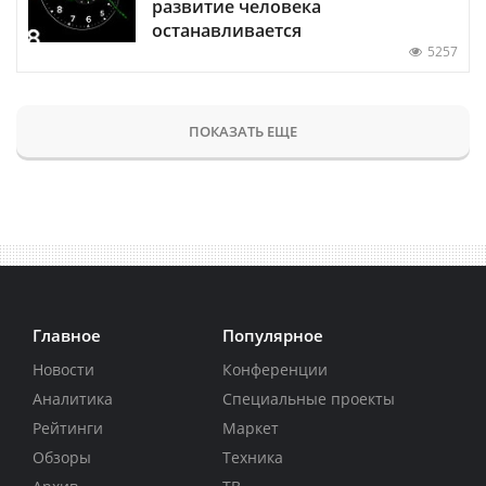
развитие человека
останавливается
5257
ПОКАЗАТЬ ЕЩЕ
Главное
Популярное
Новости
Конференции
Аналитика
Специальные проекты
Рейтинги
Маркет
Обзоры
Техника