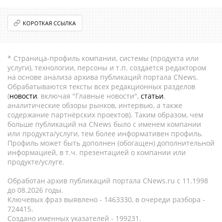
КОРОТКАЯ ССЫЛКА
* Страница-профиль компании, системы (продукта или
услуги), технологии, персоны и т.п. создается редактором
на основе анализа архива публикаций портала CNews.
Обрабатываются тексты всех редакционных разделов
(
новости
, включая "Главные новости",
статьи
,
аналитические обзоры рынков, интервью, а также
содержание партнёрских проектов). Таким образом, чем
больше публикаций на CNews было с именем компании
или продукта/услуги, тем более информативен профиль.
Профиль может быть дополнен (обогащен) дополнительной
информацией, в т.ч. презентацией о компании или
продукте/услуге.
Обработан архив публикаций портала CNews.ru c 11.1998
до 08.2026 годы.
Ключевых фраз выявлено - 1463330, в очереди разбора -
724415.
Создано именных указателей - 199231.