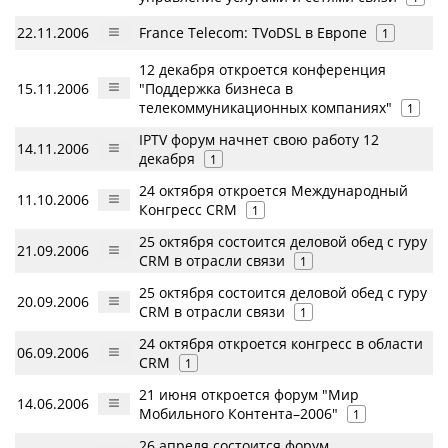
22.11.2006
France Telecom: TVoDSL в Европе
1
12 декабря откроется конференция
15.11.2006
"Поддержка бизнеса в
телекоммуникационных компаниях"
1
IPTV форум начнет свою работу 12
14.11.2006
декабря
1
24 октября откроется Международный
11.10.2006
Конгресс CRM
1
25 октября состоится деловой обед с гуру
21.09.2006
CRM в отрасли связи
1
25 октября состоится деловой обед с гуру
20.09.2006
CRM в отрасли связи
1
24 октября откроется конгресс в области
06.09.2006
CRM
1
21 июня откроется форум "Мир
14.06.2006
Мобильного Контента–2006"
1
26 апреля состоится форум