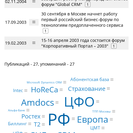
02.11.2004
форум "Global CRM"
1
30 сентября в Москве начнет работу
первый российский бизнес-форум по
17.09.2003
технологиям предоплаченного сервиса
1
15-16 апреля 2003 года состоится форум
19.02.2003
"Корпоративный Портал – 2003"
1
Публикаций - 27, упоминаний - 27
Абонентская база
Microsoft Dynamics CRM
HoReCa
Страхование
Intec
ЦФО
Amdocs
РФ
Альфа-Банк
ТПП Москвы
Ростех
Европа
Т2
Биллинг
ЦМТ