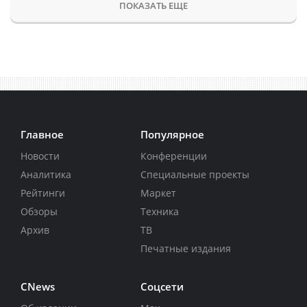
ПОКАЗАТЬ ЕЩЕ
Главное
Популярное
Новости
Конференции
Аналитика
Специальные проекты
Рейтинги
Маркет
Обзоры
Техника
Архив
ТВ
Печатные издания
CNews
Соцсети