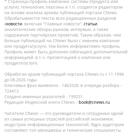
* Страница-профиль компании, системы (продукта или
услуги), технологии, персоны и т.п. создается редактором
на основе анализа архива публикаций портала CNews.
Обрабатываются тексты всех редакционных разделов
(
новости
, включая "Главные новости",
статьи
,
аналитические обзоры рынков, интервью, а также
содержание партнёрских проектов). Таким образом, чем
больше публикаций на CNews было с именем компании
или продукта/услуги, тем более информативен профиль.
Профиль может быть дополнен (обогащен) дополнительной
информацией, в т.ч. презентацией о компании или
продукте/услуге.
Обработан архив публикаций портала CNews.ru c 11.1998
до 08.2026 годы.
Ключевых фраз выявлено - 1463328, в очереди разбора -
724413.
Создано именных указателей - 199231.
Редакция Индексной книги CNews -
book@cnews.ru
Читатели CNews — это руководители и сотрудники одной
из самых успешных отраслей российской экономики:
индустрии информационных технологий. Ядро аудитории
составляют топ-менеджеры и технические специалисты