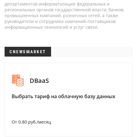
департаментов информатизации федеральных и
региональных органов государственной власти, банков,
промышленных компаний, розничных сетей, а также
руководители и сотрудники компаний-поставщиков
информационных технологий и услуг связи.
CNEWSMARKET
DBaaS
Выбрать тариф на облачную базу данных
От 0.80 руб./месяц