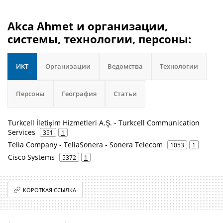
Akca Ahmet и организации,
системы, технологии, персоны:
ИКТ
Организации
Ведомства
Технологии
Персоны
География
Статьи
Turkcell İletişim Hizmetleri A.Ş. - Turkcell Communication
Services
351
1
Telia Company - TeliaSonera - Sonera Telecom
1053
1
Cisco Systems
5372
1
КОРОТКАЯ ССЫЛКА