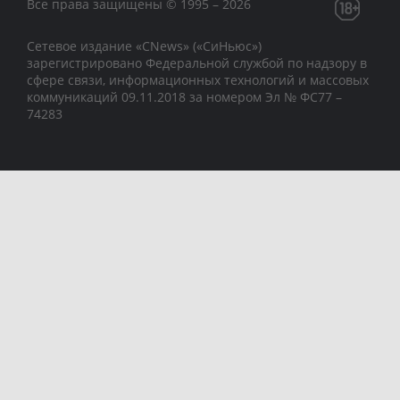
Все права защищены © 1995 – 2026
Сетевое издание «CNews» («СиНьюс»)
зарегистрировано Федеральной службой по надзору в
сфере связи, информационных технологий и массовых
коммуникаций 09.11.2018 за номером Эл № ФС77 –
74283