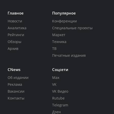
Главное
Популярное
Новости
Конференции
Аналитика
Специальные проекты
Рейтинги
Маркет
Обзоры
Техника
Архив
ТВ
Печатные издания
CNews
Соцсети
Об издании
Max
Реклама
VK
Вакансии
VK Видео
Контакты
Rutube
Telegram
Дзен