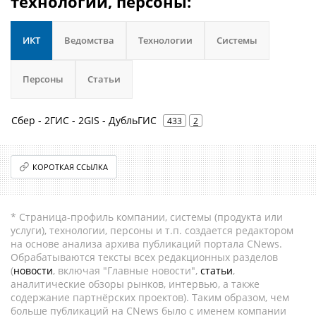
технологии, персоны:
ИКТ
Ведомства
Технологии
Системы
Персоны
Статьи
Сбер - 2ГИС - 2GIS - ДубльГИС
433
2
КОРОТКАЯ ССЫЛКА
* Страница-профиль компании, системы (продукта или
услуги), технологии, персоны и т.п. создается редактором
на основе анализа архива публикаций портала CNews.
Обрабатываются тексты всех редакционных разделов
(
новости
, включая "Главные новости",
статьи
,
аналитические обзоры рынков, интервью, а также
содержание партнёрских проектов). Таким образом, чем
больше публикаций на CNews было с именем компании