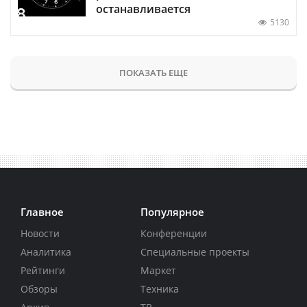
останавливается
5130
ПОКАЗАТЬ ЕЩЕ
Главное
Популярное
Новости
Конференции
Аналитика
Специальные проекты
Рейтинги
Маркет
Обзоры
Техника