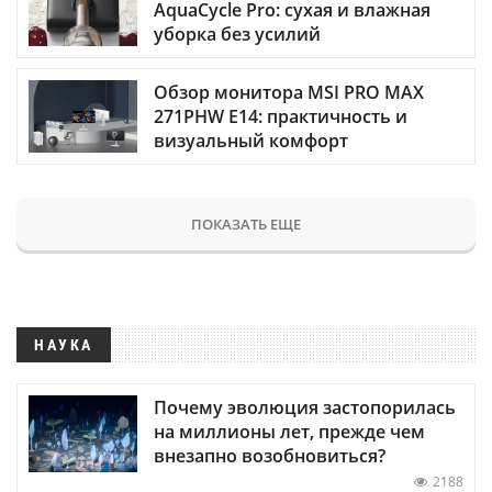
AquaCycle Pro: сухая и влажная
уборка без усилий
Обзор монитора MSI PRO MAX
271PHW E14: практичность и
визуальный комфорт
ПОКАЗАТЬ ЕЩЕ
НАУКА
Почему эволюция застопорилась
на миллионы лет, прежде чем
внезапно возобновиться?
2188