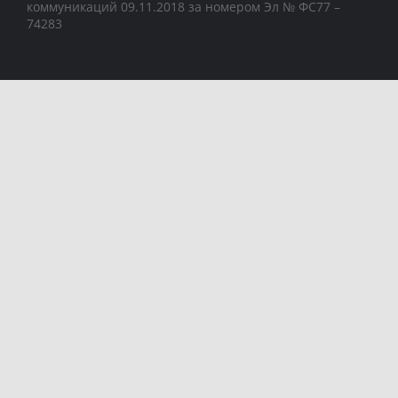
коммуникаций 09.11.2018 за номером Эл № ФС77 –
74283