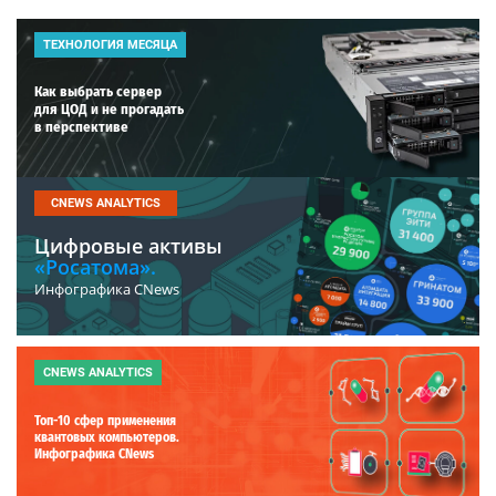
ТЕХНОЛОГИЯ МЕСЯЦА
Как выбрать сервер
для ЦОД и не прогадать
в перспективе
CNEWS ANALYTICS
Цифровые активы
«Росатома».
Инфографика CNews
CNEWS ANALYTICS
Топ-10 сфер применения
квантовых компьютеров.
Инфографика CNews