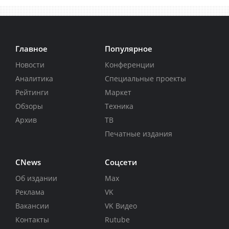
Главное
Популярное
Новости
Конференции
Аналитика
Специальные проекты
Рейтинги
Маркет
Обзоры
Техника
Архив
ТВ
Печатные издания
CNews
Соцсети
Об издании
Max
Реклама
VK
Вакансии
VK Видео
Контакты
Rutube