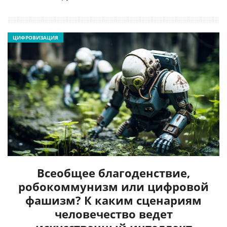
ЦИФРОВИЗАЦИЯ
Всеобщее благоденствие,
робокоммунизм или цифровой
фашизм? К каким сценариям
человечество ведет