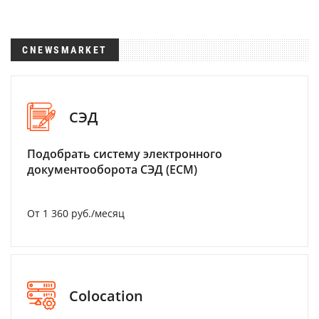
CNEWSMARKET
СЭД
Подобрать систему электронного
документооборота СЭД (ECM)
От 1 360 руб./месяц
Colocation