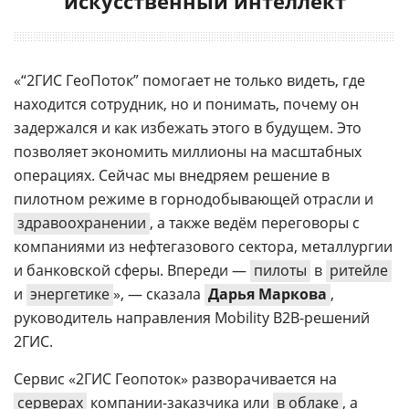
искусственный интеллект
«“2ГИС ГеоПоток” помогает не только видеть, где
находится сотрудник, но и понимать, почему он
задержался и как избежать этого в будущем. Это
позволяет экономить миллионы на масштабных
операциях. Сейчас мы внедряем решение в
пилотном режиме в горнодобывающей отрасли и
здравоохранении
, а также ведём переговоры с
компаниями из нефтегазового сектора, металлургии
и банковской сферы. Впереди —
пилоты
в
ритейле
и
энергетике
», — сказала
Дарья Маркова
,
руководитель направления Mobility B2B-решений
2ГИС.
Сервис «2ГИС Геопоток» разворачивается на
серверах
компании-заказчика или
в облаке
, а