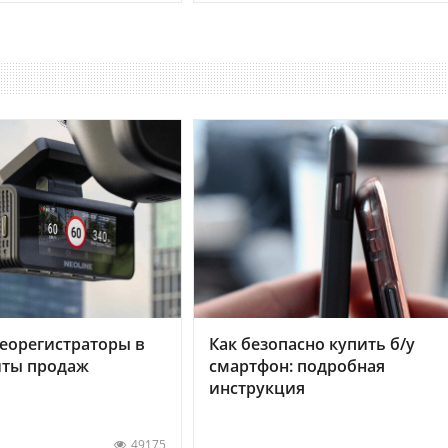
еорегистраторы в
Как безопасно купить б/у
хиты продаж
смартфон: подробная
инструкция
49175