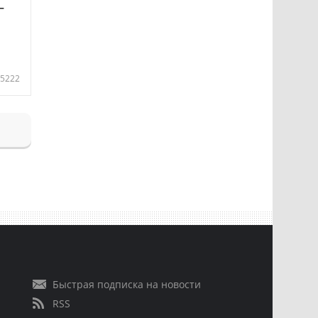
—
5222
Быстрая подписка на новости
RSS