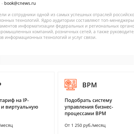
 -
book@cnews.ru
ели и сотрудники одной из самых успешных отраслей российск
онных технологий. Ядро аудитории составляют топ-менеджеры
таментов информатизации федеральных и региональных орган
 промышленных компаний, розничных сетей, а также руководите
в информационных технологий и услуг связи.
P
BPM
тариф на IP-
Подобрать систему
 и виртуальную
управления бизнес-
процессами BPM
/месяц
От 1 250 руб./месяц