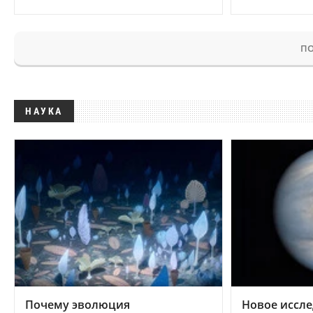
ПО
НАУКА
Почему эволюция
Новое иссле