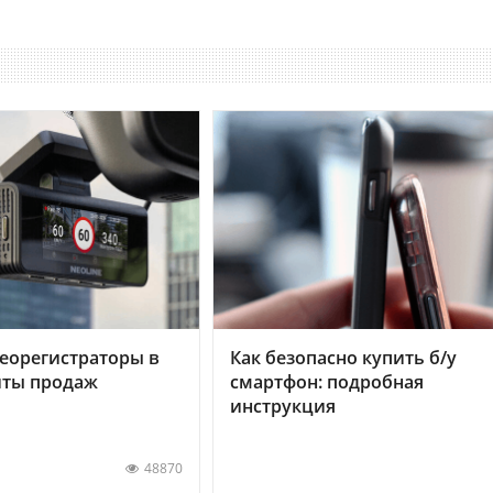
еорегистраторы в
Как безопасно купить б/у
хиты продаж
смартфон: подробная
инструкция
48870