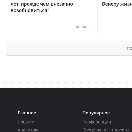
лет, прежде чем внезапно
Венеру жиз
возобновиться?
2402
ПО
Главное
Популярное
Новости
Конференции
Аналитика
Специальные проекты