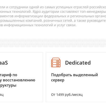
ели и сотрудники одной из самых успешных отраслей российск
онных технологий. Ядро аудитории составляют топ-менеджеры
таментов информатизации федеральных и региональных орган
 промышленных компаний, розничных сетей, а также руководите
в информационных технологий и услуг связи.
aaS
Dedicated
тариф по
Подобрать выделенный
у восстановлению
сервер
труктуры
яц
От 1499 руб./месяц