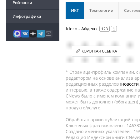
Рейтинги
ИКТ
Технологии
Систем
Инфографика
Ideco - Айдеко
123
1
КОРОТКАЯ ССЫЛКА
* Страница-профиль компании, сис
редактором на основе анализа а
редакционных разделов (
новости
интервью, а также содержание па
CNews было с именем компании и
может быть дополнен (обогащен)
продукте/услуге.
Обработан архив публикаций порт
Ключевых фраз выявлено - 146332
Создано именных указателей - 19
Редакция Индексной книги CNews