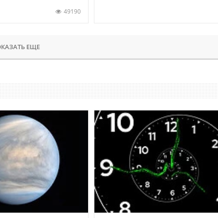
49190
КАЗАТЬ ЕЩЕ