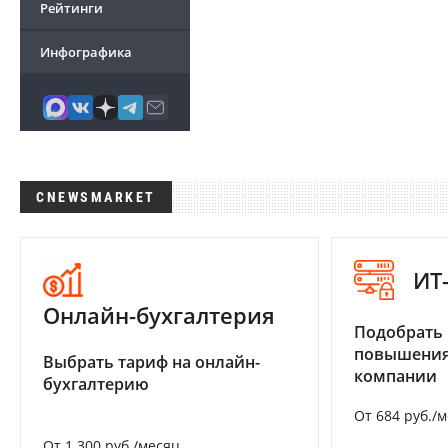
Рейтинги
Инфографика
CNEWSMARKET
ИТ
Онлайн-бухгалтерия
Подобрать
повышения
Выбрать тариф на онлайн-
компании
бухгалтерию
От 684 руб./
От 1 300 руб./месяц