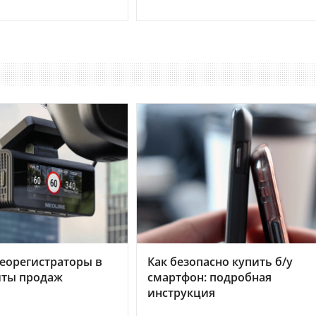
еорегистраторы в
Как безопасно купить б/у
хиты продаж
смартфон: подробная
инструкция