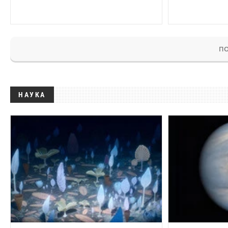
ПО
НАУКА