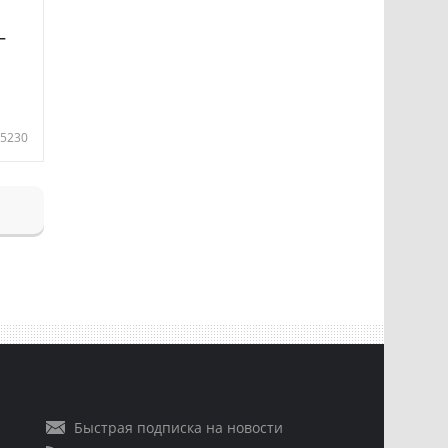
—
5230
Быстрая подписка на новости