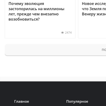
Почему эволюция
Новое иссле
застопорилась на миллионы
что Земля п
лет, прежде чем внезапно
Венеру жиз
возобновиться?
2474
ПО
Главное
Популярное