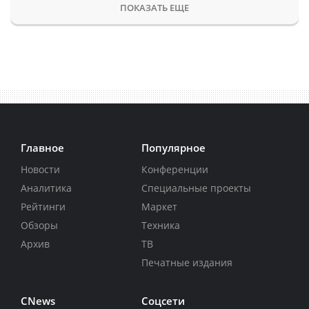
ПОКАЗАТЬ ЕЩЕ
Главное
Популярное
Новости
Конференции
Аналитика
Специальные проекты
Рейтинги
Маркет
Обзоры
Техника
Архив
ТВ
Печатные издания
CNews
Соцсети