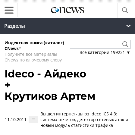
Разделы
Индексная книга (каталог)
CNews
*
Все категории
199231
▼
Получите все материалы
CNews по ключевому слову
Ideco - Айдеко
+
Крутиков Артем
Вышел интернет-шлюз Ideco ICS 4.3:
11.10.2011
система отчетов, детектор сетевых атак и
новый модуль статистики трафика