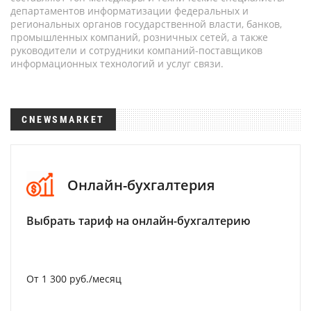
департаментов информатизации федеральных и
региональных органов государственной власти, банков,
промышленных компаний, розничных сетей, а также
руководители и сотрудники компаний-поставщиков
информационных технологий и услуг связи.
CNEWSMARKET
Онлайн-бухгалтерия
Выбрать тариф на онлайн-бухгалтерию
От 1 300 руб./месяц