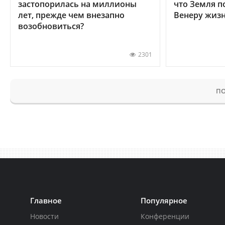
застопорилась на миллионы
что Земля п
лет, прежде чем внезапно
Венеру жиз
возобновиться?
2301
ПО
Главное
Популярное
Новости
Конференции