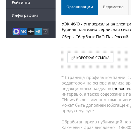
Рейтинги
Организации
Ведомства
Инфографика
УЭК ФУО - Универсальная электр
Единая платежно-сервисная сист
Сбер - Сбербанк ПАО ГК - Росси
КОРОТКАЯ ССЫЛКА
* Страница-профиль компании, сис
редактором на основе анализа а
редакционных разделов (
новости
интервью, а также содержание па
CNews было с именем компании и
может быть дополнен (обогащен)
продукте/услуге.
Обработан архив публикаций порт
Ключевых фраз выявлено - 146302