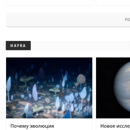
ПО
НАУКА
Почему эволюция
Новое иссле