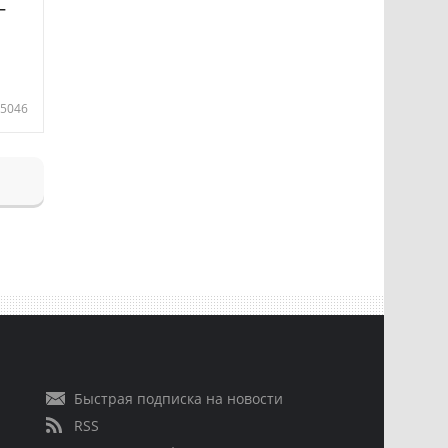
—
5046
Быстрая подписка на новости
RSS