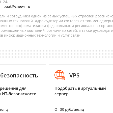
9124.
 -
book@cnews.ru
ели и сотрудники одной из самых успешных отраслей российск
онных технологий. Ядро аудитории составляют топ-менеджеры
таментов информатизации федеральных и региональных орган
 промышленных компаний, розничных сетей, а также руководите
в информационных технологий и услуг связи.
-безопасность
VPS
 решения для
Подобрать виртуальный
 ИТ-безопасности
сервер
месяц
От 30 руб./месяц