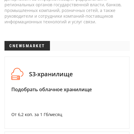
региональных органов государственной власти, банков,
промышленных компаний, розничных сетей, а также
руководители и сотрудники компаний-поставщиков
информационных технологий и услуг связи.
CNEWSMARKET
S3-хранилище
Подобрать облачное хранилище
От 6,2 коп. за 1 Гб/месяц