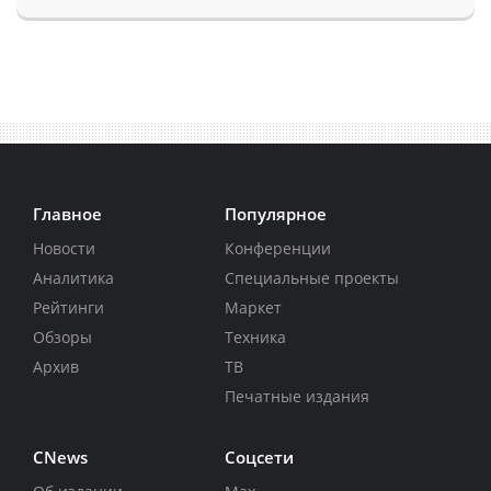
Главное
Популярное
Новости
Конференции
Аналитика
Специальные проекты
Рейтинги
Маркет
Обзоры
Техника
Архив
ТВ
Печатные издания
CNews
Соцсети