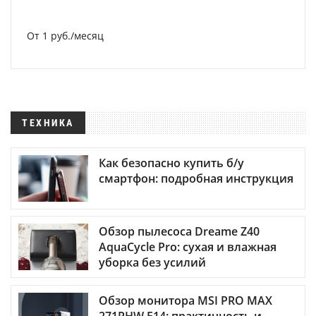
От 1 руб./месяц
ТЕХНИКА
Как безопасно купить б/у
смартфон: подробная инструкция
Обзор пылесоса Dreame Z40
AquaCycle Pro: сухая и влажная
уборка без усилий
Обзор монитора MSI PRO MAX
271PHW E14: практичность и