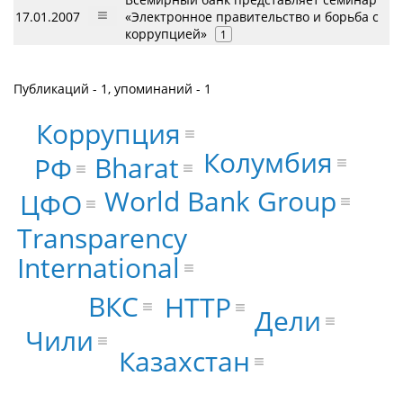
17.01.2007
«Электронное правительство и борьба с
коррупцией»
1
Публикаций - 1, упоминаний - 1
Коррупция
Колумбия
Bharat
РФ
World Bank Group
ЦФО
Transparency
International
ВКС
HTTP
Дели
Чили
Казахстан