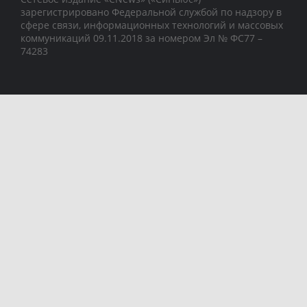
зарегистрировано Федеральной службой по надзору в
сфере связи, информационных технологий и массовых
коммуникаций 09.11.2018 за номером Эл № ФС77 –
74283