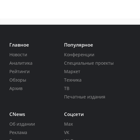
Главное
Популярное
Новости
Конференции
Аналитика
Специальные проекты
Рейтинги
Маркет
Обзоры
Техника
Архив
ТВ
Печатные издания
CNews
Соцсети
Об издании
Max
Реклама
VK