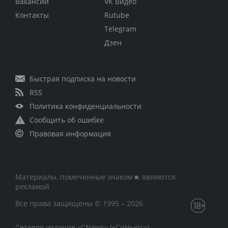
Вакансии
VK Видео
Контакты
Rutube
Telegram
Дзен
Быстрая подписка на новости
RSS
Политика конфиденциальности
Сообщить об ошибке
Правовая информация
Материалы, помеченные знаком ■, являются
рекламой
Все права защищены © 1995 – 2026
Сетевое издание «CNews» («СиНьюс»)