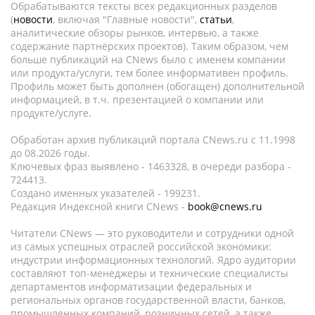
Обрабатываются тексты всех редакционных разделов
(
новости
, включая "Главные новости",
статьи
,
аналитические обзоры рынков, интервью, а также
содержание партнёрских проектов). Таким образом, чем
больше публикаций на CNews было с именем компании
или продукта/услуги, тем более информативен профиль.
Профиль может быть дополнен (обогащен) дополнительной
информацией, в т.ч. презентацией о компании или
продукте/услуге.
Обработан архив публикаций портала CNews.ru c 11.1998
до 08.2026 годы.
Ключевых фраз выявлено - 1463328, в очереди разбора -
724413.
Создано именных указателей - 199231.
Редакция Индексной книги CNews -
book@cnews.ru
Читатели CNews — это руководители и сотрудники одной
из самых успешных отраслей российской экономики:
индустрии информационных технологий. Ядро аудитории
составляют топ-менеджеры и технические специалисты
департаментов информатизации федеральных и
региональных органов государственной власти, банков,
промышленных компаний, розничных сетей, а также