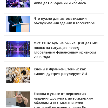
чипа для оборонки и космоса
Что нужно для автоматизации
обслуживания зданий в госсекторе
ФРС США: Бум на рынке ЦОД для ИИ
похож на ситуацию перед
глобальным финансовым кризисом
2008 года
Клоны и Франкенштейны: как
киноиндустрия регулирует ИИ
Европа в ужасе от перспектив
лишения доступа к американским
облакам и ПО. Большинство
компаний не имеет «плана Б»