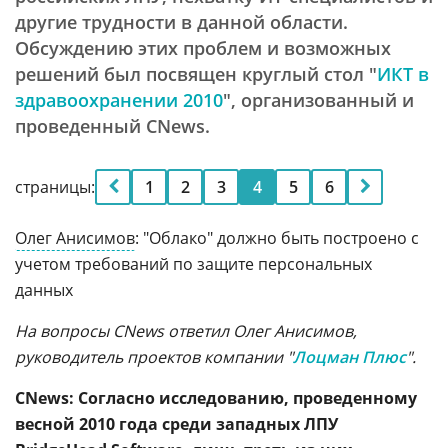
другие трудности в данной области.
Обсуждению этих проблем и возможных
решений был посвящен круглый стол "
ИКТ в
здравоохранении 2010
", организованный и
проведенный CNews.
страницы:
1
2
3
4
5
6
Олег Анисимов
: "Облако" должно быть построено с
учетом требований по защите персональных
данных
На вопросы CNews ответил Олег Анисимов,
руководитель проектов компании "
Лоцман Плюс
".
CNews: Согласно исследованию, проведенному
весной 2010 года среди западных ЛПУ