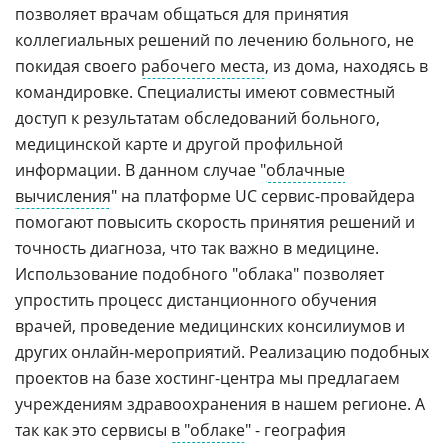
позволяет врачам общаться для принятия
коллегиальных решений по лечению больного, не
покидая своего
рабочего места
, из дома, находясь в
командировке. Специалисты имеют совместный
доступ к результатам обследований больного,
медицинской карте и другой профильной
информации. В данном случае "
облачные
вычисления
" на платформе UC сервис-провайдера
помогают повысить скорость принятия решений и
точность диагноза, что так важно в медицине.
Использование подобного "облака" позволяет
упростить процесс дистанционного обучения
врачей, проведение медицинских консилиумов и
других онлайн-мероприятий. Реализацию подобных
проектов на базе хостинг-центра мы предлагаем
учреждениям здравоохранения в нашем регионе. А
так как это сервисы
в "облаке
" - география