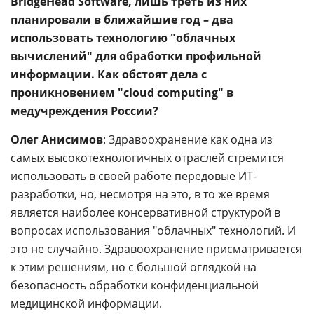
BridgeHead Software, лишь треть из них
планировали в ближайшие год – два
использовать технологию "облачных
вычислений" для обработки профильной
информации. Как обстоят дела с
проникновением "сloud computing" в
медучреждения России?
Олег Анисимов
: Здравоохранение как одна из
самых высокотехнологичных отраслей стремится
использовать в своей работе передовые ИТ-
разработки, но, несмотря на это, в то же время
является наиболее консервативной структурой в
вопросах использования "облачных" технологий. И
это не случайно. Здравоохранение присматривается
к этим решениям, но с большой оглядкой на
безопасность обработки конфиденциальной
медицинской информации.