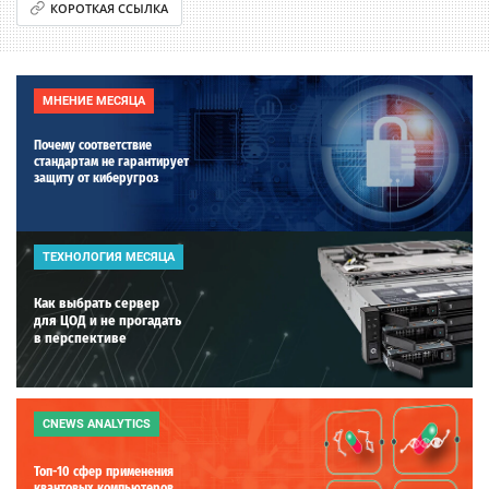
КОРОТКАЯ ССЫЛКА
МНЕНИЕ МЕСЯЦА
Почему соответствие
стандартам не гарантирует
защиту от киберугроз
ТЕХНОЛОГИЯ МЕСЯЦА
Как выбрать сервер
для ЦОД и не прогадать
в перспективе
CNEWS ANALYTICS
Топ-10 сфер применения
квантовых компьютеров.