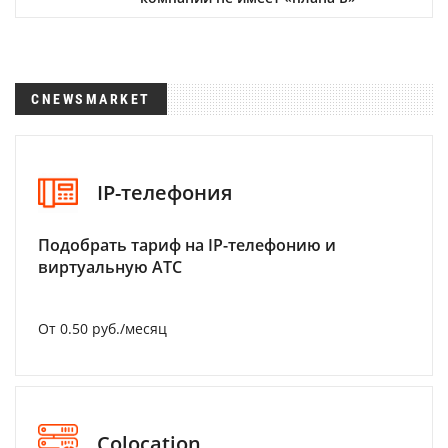
CNEWSMARKET
IP-телефония
Подобрать тариф на IP-телефонию и
виртуальную АТС
От 0.50 руб./месяц
Colocation