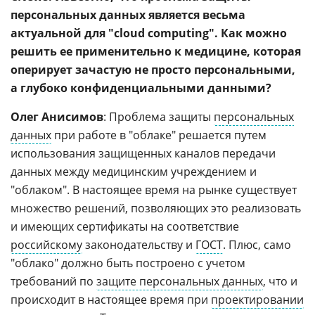
персональных данных является весьма
актуальной для "сloud computing". Как можно
решить ее применительно к медицине, которая
оперирует зачастую не просто персональными,
а глубоко конфиденциальными данными?
Олег Анисимов
: Проблема защиты
персональных
данных
при работе в "облаке" решается путем
использования защищенных каналов передачи
данных между медицинским учреждением и
"облаком". В настоящее время на рынке существует
множество решений, позволяющих это реализовать
и имеющих сертификаты на соответствие
российскому
законодательству и
ГОСТ
. Плюс, само
"облако" должно быть построено с учетом
требований по
защите персональных данных
, что и
происходит в настоящее время при
проектировании