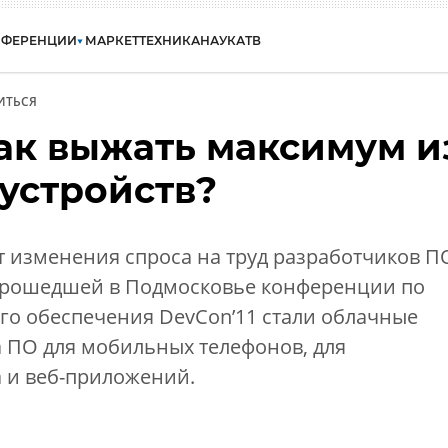
НФЕРЕНЦИИ
МАРКЕТ
ТЕХНИКА
НАУКА
ТВ
ИТЬСЯ
как выжать максимум и
устройств?
 изменения спроса на труд разработчиков П
прошедшей в Подмосковье конференции по
го обеспечения DevCon’11 стали облачные
 ПО для мобильных телефонов, для
а и веб-приложений.