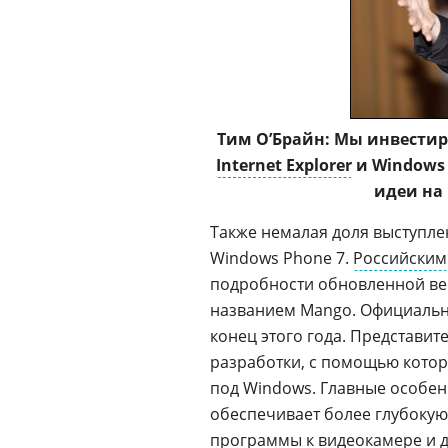
Тим О’Брайн: Мы инвестир
Internet Explorer
и Windows 
идеи на
Также немалая доля выступле
Windows Phone 7.
Российским
подробности обновленной ве
названием Mango. Официальн
конец этого года. Представит
разработки, с помощью кото
под Windows. Главные особе
обеспечивает более глубоку
программы к видеокамере и д