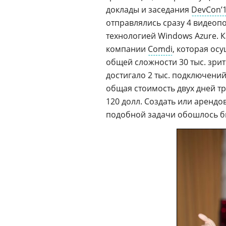
доклады и заседания
DevCon’
отправлялись сразу 4 видеопо
технологией Windows Azure. 
компании
Comdi
, которая ос
общей сложности 30 тыс. зр
достигало 2 тыс. подключени
общая стоимость двух дней тр
120 долл. Создать или аренд
подобной задачи обошлось бы