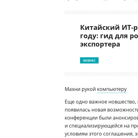
Китайский ИТ-р
году: гид для р
экспортера
БИЗНЕС
Махни рукой
компьютеру
Еще одно важное новшество, 
появилась новая возможность
конференции были анонсирова
и специализирующейся на пр
условиям этого соглашения, 