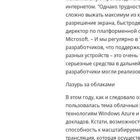
интернетом. "Однако трудност
сложно выжать максимум из к
разрешение экрана, быстродей
директор по платформенной с
Microsoft. – И мы регулярно 
разработчиков, что поддержк
разных устройств – это очен
серьезные средства в дальней
разработчики могли реализов
Лазурь за облаками
В этом году, как и следовал
пользовалась тема облачных
технологиям Windows Azure 
докладов. Кстати, возможнос
способность к масштабируем
трансляция, которая осущест