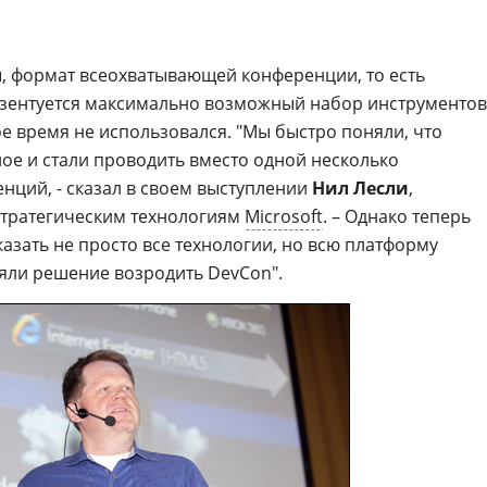
, формат всеохватывающей конференции, то есть
езентуется максимально возможный набор инструментов
е время не использовался. "Мы быстро поняли, что
е и стали проводить вместо одной несколько
ций, - сказал в своем выступлении
Нил Лесли
,
стратегическим технологиям
Microsoft
. – Однако теперь
азать не просто все технологии, но всю платформу
яли решение возродить DevCon".