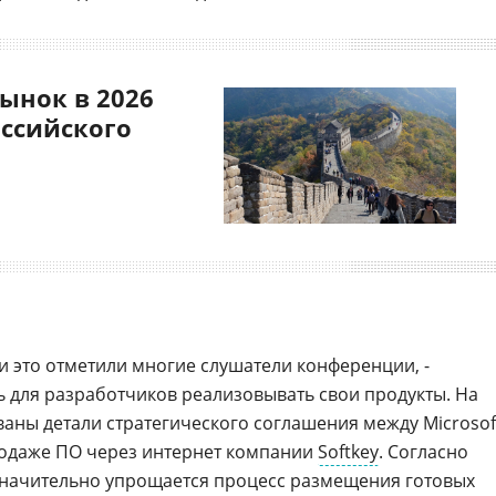
ынок в 2026
оссийского
и это отметили многие слушатели конференции, -
 для разработчиков реализовывать свои продукты. На
ны детали стратегического соглашения между Microsof
одаже ПО через интернет компании
Softkey
. Согласно
значительно упрощается процесс размещения готовых