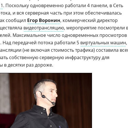
11
. Поскольку одновременно работали 4 панели, в Сеть
тока, и вся серверная часть при этом обеспечивалась
Как сообщил
Егор Воронин
, коммерческий директор
уществляла
видеотрансляцию
, мероприятие посмотрели 
ителей. Максимальное число одновременных просмотров
й. Над передачей потока работали 5
виртуальных машин
,
ансляции (не включая стоимость трафика) составила все
овать собственную серверную инфраструктуру для
 в десятки раз дороже.