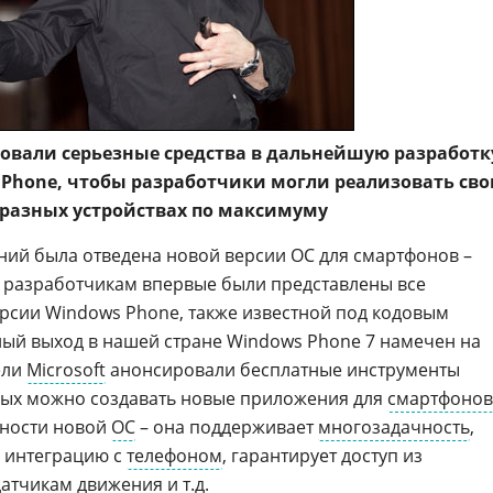
овали серьезные средства в дальнейшую разработк
Phone, чтобы разработчики могли реализовать сво
 разных устройствах по максимуму
ний была отведена новой версии ОС для смартфонов –
разработчикам впервые были представлены все
рсии Windows Phone, также известной под кодовым
ый выход в нашей стране Windows Phone 7 намечен на
ели
Microsoft
анонсировали бесплатные инструменты
рых можно создавать новые приложения для
смартфонов
нности новой
ОС
– она поддерживает
многозадачность
,
ю интеграцию с
телефоном
, гарантирует доступ из
атчикам движения и т.д.