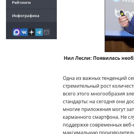
Рейтинги
Инфографика
Нил Лесли: Появилась необ
Одна из важных тенденций се
стремительный рост количест
всего этого многообразия эл
стандарты: на сегодня они до
многие приложения могут запу
карманного смартфона. Не сл
поддержке современных веб-с
максимальную производитель