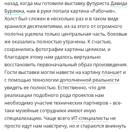
назад, когда мы готовили выставку футуриста
Давида
Бурлюка
, нам в руки попала картина «Рабочие».
Холст был сложен в несколько раз и в таком виде
хранился десятилетиями, из-за этого от огромного
полотна уцелела только центральная часть, боковые
же оказались полностью утрачены. К счастью,
сохранились фотографии картины целиком, и
благодаря этому нам удалось виртуально
восстановить первоначальный образ произведения.
Гости выставки могли навести на картину
планшет
и
с помощью технологии
дополненной реальности
увидеть ее полностью. Естественно, что для
реализации подобного рода проектов нам
необходимо участие технических партнеров – все-
таки музейные сотрудники имеют иную
специализацию. Чаще всего
ИТ-специалисты
не
просто идут нам навстречу, но и стараются вникнуть