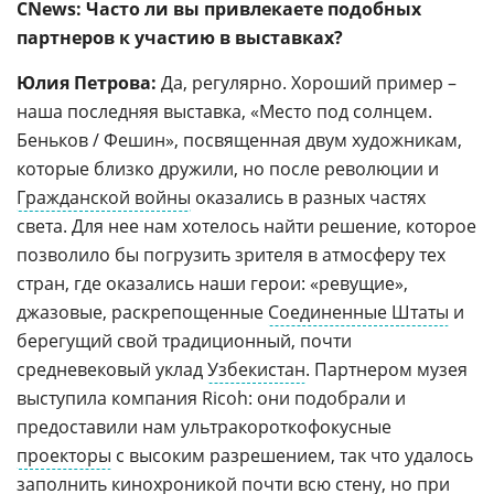
CNews: Часто ли вы привлекаете подобных
партнеров к участию в выставках?
Юлия Петрова:
Да, регулярно. Хороший пример –
наша последняя выставка, «Место под солнцем.
Беньков / Фешин», посвященная двум художникам,
которые близко дружили, но после революции и
Гражданской войны
оказались в разных частях
света. Для нее нам хотелось найти решение, которое
позволило бы погрузить зрителя в атмосферу тех
стран, где оказались наши герои: «ревущие»,
джазовые, раскрепощенные
Соединенные Штаты
и
берегущий свой традиционный, почти
средневековый уклад
Узбекистан
. Партнером музея
выступила компания Ricoh: они подобрали и
предоставили нам ультракороткофокусные
проекторы
с высоким разрешением, так что удалось
заполнить кинохроникой почти всю стену, но при