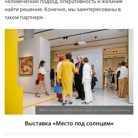
человеческий
подход, оперативность и желание
найти решение. Конечно, мы заинтересованы в
таком партнере.
Фото:
Пресс-служба Музея русского импрессионизма
Выставка «Место под солнцем»