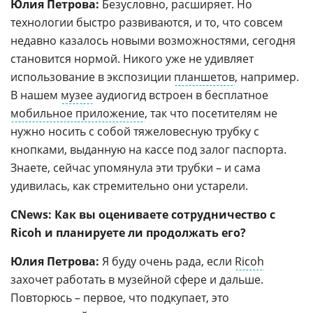
Юлия Петрова:
Безусловно, расширяет. Но
технологии быстро развиваются, и то, что совсем
недавно казалось новыми возможностями, сегодня
становится нормой. Никого уже не удивляет
использование в экспозиции
планшетов
, например.
В нашем
музее
аудиогид встроен в бесплатное
мобильное приложение
, так что посетителям не
нужно носить с собой тяжеловесную трубку с
кнопками, выданную на кассе под залог паспорта.
Знаете, сейчас упомянула эти трубки – и сама
удивилась, как стремительно они устарели.
CNews: Как вы оцениваете сотрудничество с
Ricoh и планируете ли продолжать его?
Юлия Петрова:
Я буду очень рада, если
Ricoh
захочет работать в музейной сфере и дальше.
Повторюсь – первое, что подкупает, это