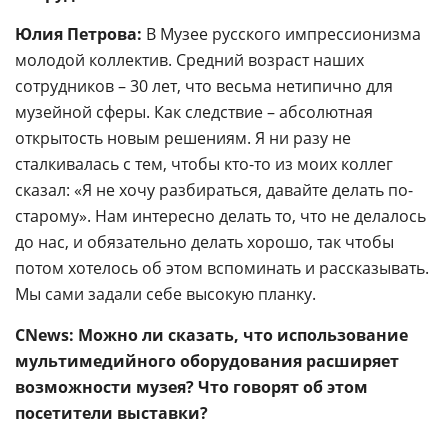
Юлия Петрова:
В Музее русского импрессионизма
молодой коллектив. Средний возраст наших
сотрудников – 30 лет, что весьма нетипично для
музейной сферы. Как следствие – абсолютная
открытость новым решениям. Я ни разу не
сталкивалась с тем, чтобы кто-то из моих коллег
сказал: «Я не хочу разбираться, давайте делать по-
старому». Нам интересно делать то, что не делалось
до нас, и обязательно делать хорошо, так чтобы
потом хотелось об этом вспоминать и рассказывать.
Мы сами задали себе высокую планку.
CNews: Можно ли сказать, что использование
мультимедийного оборудования расширяет
возможности музея? Что говорят об этом
посетители выставки?