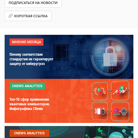
ПОДПИСАТЬСЯ НА НОВОСТИ
КОРОТКАЯ ССЫЛКА
МНЕНИЕ МЕСЯЦА
Почему соответствие
стандартам не гарантирует
защиту от киберугроз
CNEWS ANALYTICS
Топ-10 сфер применения
квантовых компьютеров.
Инфографика CNews
CNEWS ANALYTICS