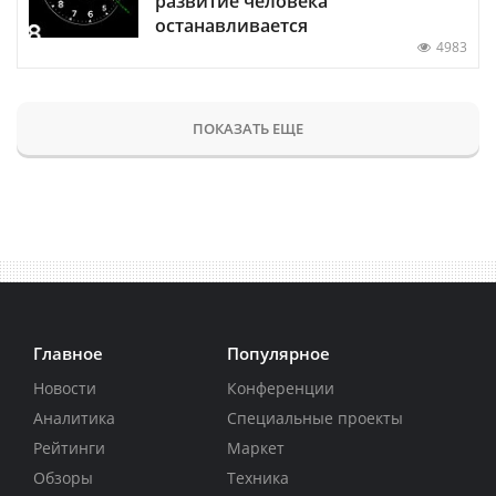
развитие человека
останавливается
4983
ПОКАЗАТЬ ЕЩЕ
Главное
Популярное
Новости
Конференции
Аналитика
Специальные проекты
Рейтинги
Маркет
Обзоры
Техника