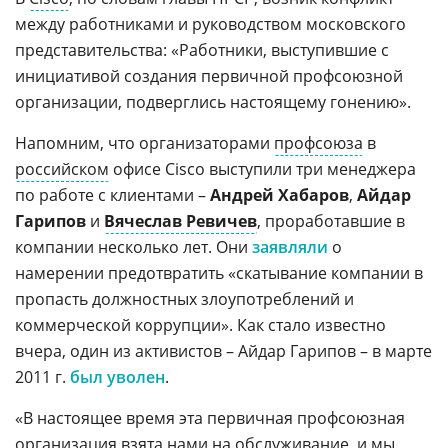
между работниками и руководством московского
представительства: «Работники, выступившие с
инициативой создания первичной профсоюзной
организации, подверглись настоящему гонению».
Напомним, что организаторами
профсоюза
в
российском
офисе Cisco выступили три менеджера
по работе с клиентами –
Андрей Хабаров
,
Айдар
Гарипов
и
Вячеслав Ревичев
, проработавшие в
компании несколько лет. Они
заявляли
о
намерении предотвратить «скатывание компании в
пропасть должностных злоупотреблений и
коммерческой коррупции». Как стало известно
вчера, один из активистов – Айдар Гарипов – в марте
2011 г.
был уволен
.
«В настоящее время эта первичная профсоюзная
организация взята нами на обслуживание, и мы