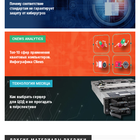
Почему соответствие
стандартам не гарантирует
защиту от киберугроз
CNEWS ANALYTICS
Топ-10 сфер применения
квантовых компьютеров.
Инфографика CNews
ТЕХНОЛОГИЯ МЕСЯЦА
Как выбрать сервер
для ЦОД и не прогадать
в перспективе
ДРУГИЕ МАТЕРИАЛЫ РУБРИКИ