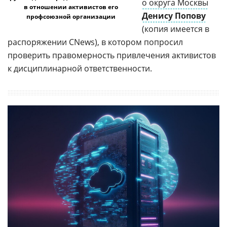
о округа Москвы
в отношении активистов его
Денису Попову
профсоюзной организации
(копия имеется в
распоряжении CNews), в котором попросил
проверить правомерность привлечения активистов
к дисциплинарной ответственности.