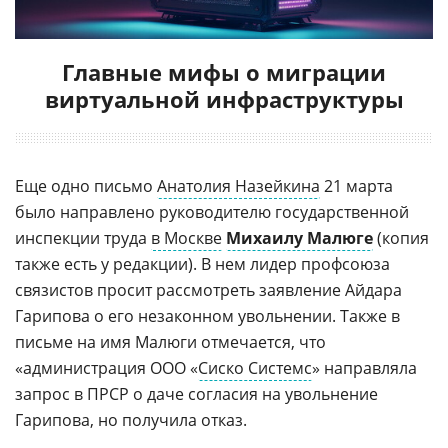
Главные мифы о миграции
виртуальной инфраструктуры
Еще одно письмо
Анатолия Назейкина
21 марта
было направлено руководителю государственной
инспекции труда
в Москве
Михаилу Малюге
(копия
также есть у редакции). В нем лидер профсоюза
связистов просит рассмотреть заявление Айдара
Гарипова о его незаконном увольнении. Также в
письме на имя Малюги отмечается, что
«администрация ООО «
Сиско Системс
» направляла
запрос в ПРСР о даче согласия на увольнение
Гарипова, но получила отказ.