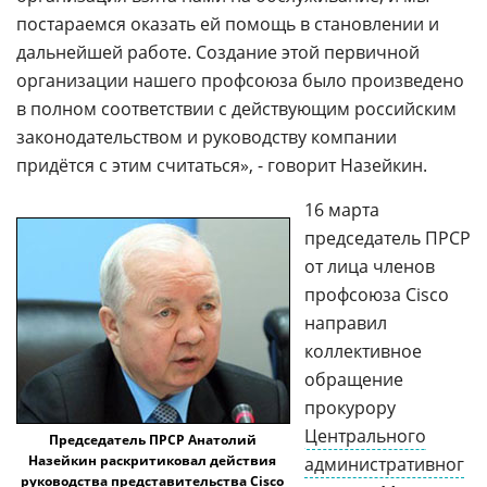
постараемся оказать ей помощь в становлении и
дальнейшей работе. Создание этой первичной
организации нашего профсоюза было произведено
в полном соответствии с действующим российским
законодательством и руководству компании
придётся с этим считаться», - говорит Назейкин.
16 марта
председатель ПРСР
от лица членов
профсоюза Cisco
направил
коллективное
обращение
прокурору
Центрального
Председатель ПРСР Анатолий
Назейкин раскритиковал действия
административног
руководства представительства Cisco