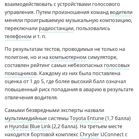
взаимодействовать с устройствами голосового
управления. Путем произношения команд
водители
меняли проигрываемую музыкальную композицию,
переключали
радиостанции
, пользовались
телефоном
и т. п.
По результатам тестов, проводимых не только на
полигоне, но и на
компьютерном
симуляторе,
составлен рейтинг самых небезопасных
голосовых
помощников
. Каждому из них была поставлена
оценка от 1 до 5, где более высокий балл означал
повышенный риск попадания в аварию в результате
отвлечения водителя.
Самыми безвредными эксперты назвали
мультимедийные
системы
Toyota Entune
(1,7 балла)
и
Hyundai Blue Link
(2,2 балла). На третьем месте
находится бортовой комплекс
Chrysler
UConnect с