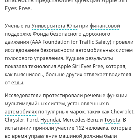
опасность представляет функция Apple Siri
Eyes Free.
Ученые из
Университета Юты
при
финансовой
поддержке Фонда безопасного дорожного
движения (AAA Foundation for Traffic Safety) провели
исследование безопасности автомобильных систем
голосового управления. Худшие результаты
показала технология Apple Siri Eyes Free, которая,
как выяснилось, больше других отвлекает водителя
от езды.
Исследователи протестировали речевые функции
мультимедийных систем, установленных в
автомобилях
популярных марок, таких как Chevrolet,
Chrysler, Ford,
Hyundai
, Mercedes-Benz и
Toyota
. В
испытании приняли участие 162 человека, которые
во время управления машиной должны были