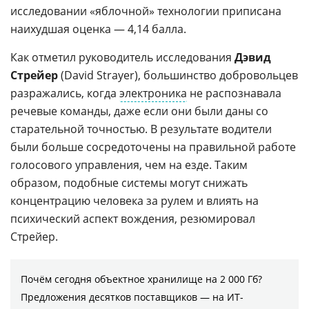
исследовании «яблочной» технологии приписана
наихудшая оценка — 4,14 балла.
Как отметил руководитель исследования
Дэвид
Стрейер
(David Strayer), большинство добровольцев
разражались, когда
электроника
не распознавала
речевые команды, даже если они были даны со
старательной точностью. В результате водители
были больше сосредоточены на правильной работе
голосового управления, чем на езде. Таким
образом, подобные системы могут снижать
концентрацию человека за рулем и влиять на
психический аспект вождения, резюмировал
Стрейер.
Почём сегодня объектное хранилище на 2 000 Гб?
Предложения десятков поставщиков ― на ИТ-