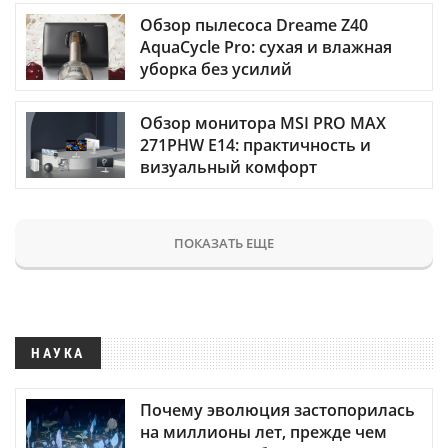
Обзор пылесоса Dreame Z40
AquaCycle Pro: сухая и влажная
уборка без усилий
Обзор монитора MSI PRO MAX
271PHW E14: практичность и
визуальный комфорт
ПОКАЗАТЬ ЕЩЕ
НАУКА
Почему эволюция застопорилась
на миллионы лет, прежде чем