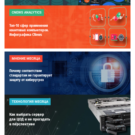
CNEWS ANALYTICS
Топ-10 сфер применения
квантовых компьютеров.
Инфографика CNews
МНЕНИЕ МЕСЯЦА
Почему соответствие
стандартам не гарантирует
защиту от киберугроз
ТЕХНОЛОГИЯ МЕСЯЦА
Как выбрать сервер
для ЦОД и не прогадать
в перспективе