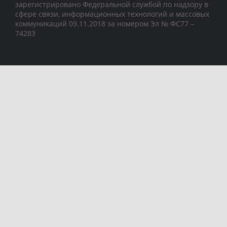
зарегистрировано Федеральной службой по надзору в
сфере связи, информационных технологий и массовых
коммуникаций 09.11.2018 за номером Эл № ФС77 –
74283