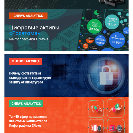
CNEWS ANALYTICS
Цифровые активы
«Росатома».
Инфографика CNews
МНЕНИЕ МЕСЯЦА
Почему соответствие
стандартам не гарантирует
защиту от киберугроз
CNEWS ANALYTICS
Топ-10 сфер применения
квантовых компьютеров.
Инфографика CNews