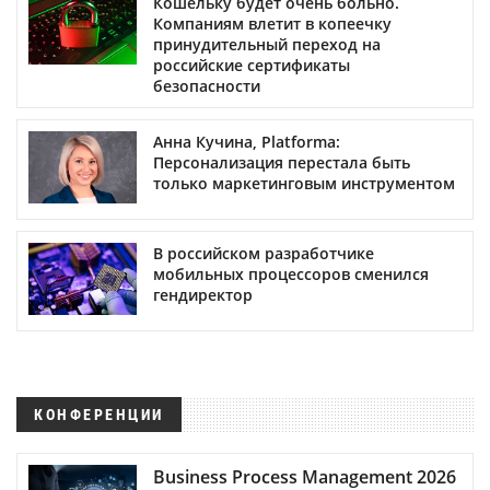
Кошельку будет очень больно.
Компаниям влетит в копеечку
принудительный переход на
российские сертификаты
безопасности
Анна Кучина, Platforma:
Персонализация перестала быть
только маркетинговым инструментом
В российском разработчике
мобильных процессоров сменился
гендиректор
КОНФЕРЕНЦИИ
Business Process Management 2026