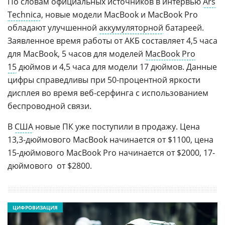
По словам официальных источников в интервью
Ars
Technica
, новые модели MacBook и MacBook Pro
обладают улучшенной
аккумуляторной
батареей.
Заявленное время работы от АКБ составляет 4,5 часа
для MacBook, 5 часов для моделей
MacBook Pro
15
дюймов и 4,5 часа для модели 17 дюймов. Данные
цифры справедливы при 50-процентной яркости
дисплея во время
веб-серфинга
с использованием
беспроводной связи.
В
США
новые ПК уже поступили в продажу. Цена
13,3-дюймового MacBook начинается от $1100, цена
15-дюймового MacBook Pro начинается от $2000, 17-
дюймового  от $2800.
ЦИФРОВИЗАЦИЯ