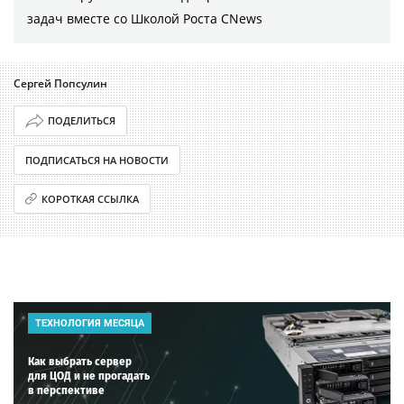
задач вместе со Школой Роста CNews
Сергей Попсулин
ПОДЕЛИТЬСЯ
ПОДПИСАТЬСЯ НА НОВОСТИ
КОРОТКАЯ ССЫЛКА
ТЕХНОЛОГИЯ МЕСЯЦА
Как выбрать сервер
для ЦОД и не прогадать
в перспективе