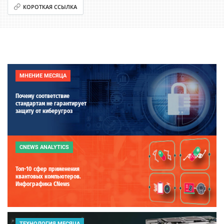
КОРОТКАЯ ССЫЛКА
МНЕНИЕ МЕСЯЦА
Почему соответствие
стандартам не гарантирует
защиту от киберугроз
CNEWS ANALYTICS
Топ-10 сфер применения
квантовых компьютеров.
Инфографика CNews
ТЕХНОЛОГИЯ МЕСЯЦА