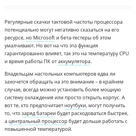
Регулярные скачки тактовой частоты процессора
потенциально могут негативно сказаться на его
ресурсе,
но Microsoft
и бета-тестеры об этом
умалчивают. Но вот на что эта функция
гарантированно влияет, так это на температуру CPU
и время работы ПК от
аккумулятора
.
Владельцам настольных компьютеров едва ли
захочется обращать на это внимание – в крайнем
случае, всегда можно установить более мощную
систему охлаждения или просто открыть корпус. А
вот те, кто предпочитает
ноутбуки
, могут получить
то, что
заряд батареи
будет расходоваться быстрее,
а
центральный процессор
будет дольше работать с
повышенной температурой.