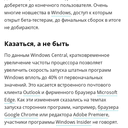
доберется до конечного пользователя. Очень
многие новшества в
Windows
, доступ к которым
открыт бета-тестерам, до финальных сборок в итоге
не добираются.
Казаться, а не быть
По данным Windows Central, кратковременное
увеличение частоты процессора позволяет
увеличить скорость запуска штатных программ
Windows вплоть до 40% от первоначальных
значений. Это касается встроенного почтового
клиента
Outlook
и фирменного браузера
Microsoft
Edge
. Как эти изменения сказались на темпах
запуска сторонних программ, например,
браузера
Google Chrome
или редактора
Adobe Premiere
,
участники программы
Windows Insider
не говорят.