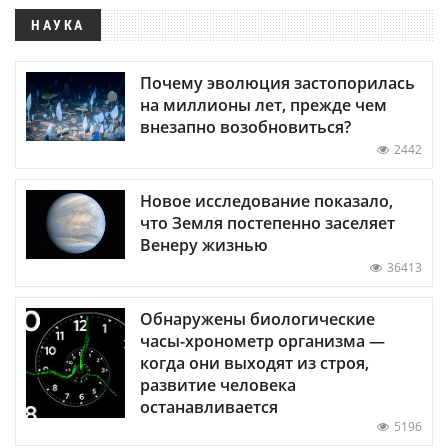
НАУКА
Почему эволюция застопорилась
на миллионы лет, прежде чем
внезапно возобновиться?
2442
Новое исследование показало,
что Земля постепенно заселяет
Венеру жизнью
36413
Обнаружены биологические
часы-хронометр организма —
когда они выходят из строя,
развитие человека
останавливается
5196