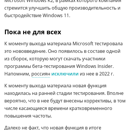
Microsoft Windows K2, в рамках которого компания
стремится улучшить общую производительность и
быстродействие Windows 11.
Пока не для всех
К моменту выхода материала Microsoft тестировала
это нововведение. Оно появилось в составе одной
из сборок, которую могут скачать участники
программы бета-тестирования Windows Insider.
Напомним,
россиян
исключили
из нее в 2022 г.
К моменту выхода материала новая функция
находилась на ранней стадии тестирования. Вполне
вероятно, что в нее будут внесены коррективы, в том
числе касающиеся времени кратковременного
повышения частоты.
Далеко не факт, что новая функция в итоге