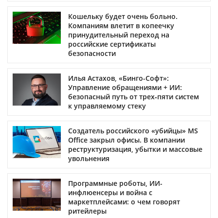
Кошельку будет очень больно.
Компаниям влетит в копеечку
принудительный переход на
российские сертификаты
безопасности
Илья Астахов, «Бинго-Софт»:
Управление обращениями + ИИ:
безопасный путь от трех‑пяти систем
к управляемому стеку
Создатель российского «убийцы» MS
Office закрыл офисы. В компании
реструктуризация, убытки и массовые
увольнения
Программные роботы, ИИ-
инфлюенсеры и война с
маркетплейсами: о чем говорят
ритейлеры