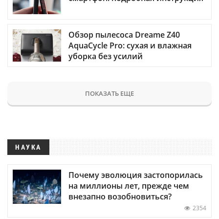
Обзор пылесоса Dreame Z40
AquaCycle Pro: сухая и влажная
уборка без усилий
ПОКАЗАТЬ ЕЩЕ
НАУКА
Почему эволюция застопорилась
на миллионы лет, прежде чем
внезапно возобновиться?
2354