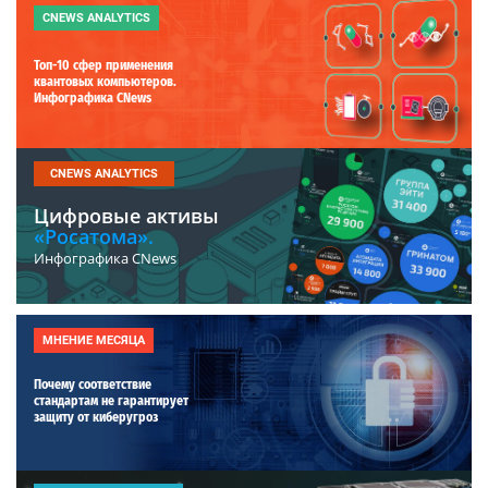
CNEWS ANALYTICS
Топ-10 сфер применения
квантовых компьютеров.
Инфографика CNews
CNEWS ANALYTICS
Цифровые активы
«Росатома».
Инфографика CNews
МНЕНИЕ МЕСЯЦА
Почему соответствие
стандартам не гарантирует
защиту от киберугроз