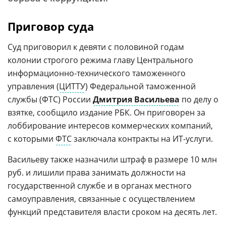
Приговор суда
Суд приговорил к девяти с половиной годам
колонии строгого режима главу Центрального
информационно-технического таможенного
управления (
ЦИТТУ
) Федеральной таможенной
службы (ФТС) России
Дмитрия Васильева
по делу о
взятке, сообщило издание РБК. Он приговорен за
лоббирование интересов коммерческих компаний,
с которыми
ФТС
заключала контракты на ИТ-услуги.
Васильеву также назначили штраф в размере 10 млн
руб. и лишили права занимать должности на
государственной службе и в органах местного
самоуправления, связанные с осуществлением
функций представителя власти сроком на десять лет.