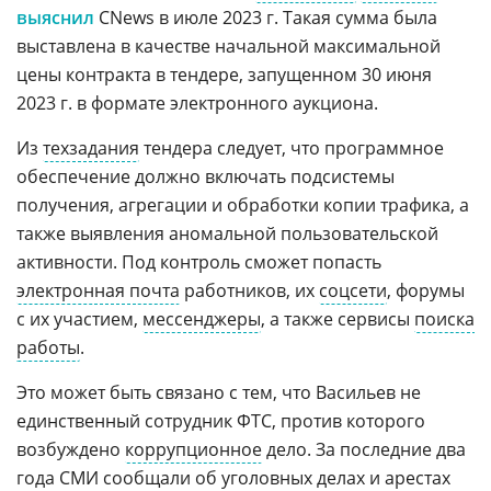
выяснил
CNews в июле 2023 г. Такая сумма была
выставлена в качестве начальной максимальной
цены контракта в тендере, запущенном 30 июня
2023 г. в формате электронного аукциона.
Из
техзадания
тендера следует, что программное
обеспечение должно включать подсистемы
получения, агрегации и обработки копии трафика, а
также выявления аномальной пользовательской
активности. Под контроль сможет попасть
электронная почта
работников, их
соцсети
, форумы
с их участием,
мессенджеры
, а также сервисы
поиска
работы
.
Это может быть связано с тем, что Васильев не
единственный сотрудник ФТС, против которого
возбуждено
коррупционное
дело. За последние два
года СМИ сообщали об уголовных делах и арестах