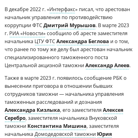
В декабре 2022 г. «
Интерфакс
» писал, что арестован
начальник управления по противодействию
коррупции ФТС
Дмитрий Мурышов
. В марте 2023
г.
РИА «Новости»
сообщило об аресте заместителя
начальника
ЦТУ ФТС
Александра Беглова
и о том,
что ранее по тому же делу был арестован начальник
специализированного таможенного поста
Центральной акцизной таможни
Александр Алеев
.
Также в марте 2023 г. появилось сообщение РБК о
вынесении приговора в отношении бывших
сотрудников таможни — начальника управления
таможенных расследований и дознания
Александра Кизлыка
, его заместителя
Алексея
Серебро
, заместителя начальника Внуковской
таможни
Константина Мишина
, заместителя
начальника
Домодедовской таможни
Юрия