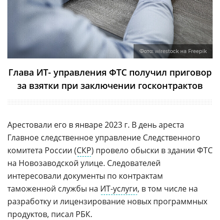
Фото:
wirestock на Freepik
Глава ИТ- управления ФТС получил приговор
за взятки при заключении госконтрактов
Арестовали его в январе 2023 г. В день ареста
Главное следственное управление Следственного
комитета России (
СКР
) провело обыски в здании ФТС
на Новозаводской улице. Следователей
интересовали документы по контрактам
таможенной службы на
ИТ-услуги
, в том числе на
разработку и лицензирование новых программных
продуктов, писал
РБК
.