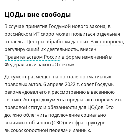
ЦОДы вне свободы
В случае принятия
Госдумой
нового закона, в
российском ИТ скоро может появиться отдельная
отрасль - Центры обработки данных.
Законопроект
,
регулирующий их деятельность, внесен
Правительством России
в форме изменений в
Федеральный закон «О связи»
.
Документ размещен на портале нормативных
правовых актов. 6 апреля 2022 г. совет Госдумы
рекомендовал его к рассмотрению в весеннюю
сессию. Авторы документа предлагают определить
правовой
статус и обязанности для ЦОДов. Это
должно облегчить подключение социально
значимых объектов (СЗО) к инфраструктуре
высокоскоростной передачи данных.