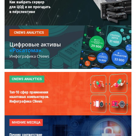
Как выбрать сервер
для ЦОД и не прогадать
в перспективе
CNEWS ANALYTICS
Цифровые активы
«Росатома».
Инфографика CNews
CNEWS ANALYTICS
Топ-10 сфер применения
квантовых компьютеров.
Инфографика CNews
МНЕНИЕ МЕСЯЦА
Почему соответствие