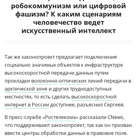
робокоммунизм или цифровой
фашизм? К каким сценариям
человечество ведет
искусственный интеллект
Так же законопроект предлагает подключения
социально значимых объектов к инфраструктуре
высокоскоростной передачи данных путем
прокладки
волоконно
-
оптических
линий передачи в
арктической зоне
и других труднодоступных
местностях, то есть сделать
высокоскоростной
интернет
в России
доступнее, разъяснил Сергеев.
В пресс-службе «
Ростелекома
» рассказали CNews,
что поддерживают законопроект, так как он призван
ввести центры обработки данных в правовое поле.