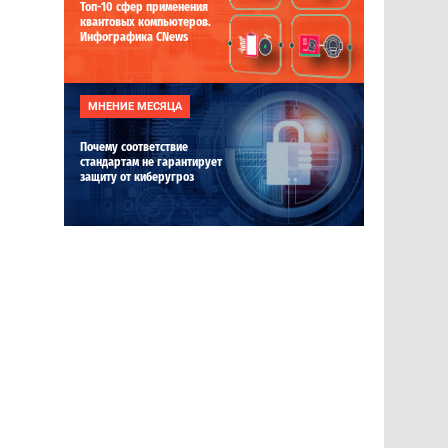
Топ-10 сфер применения
квантовых компьютеров.
Инфографика CNews
МНЕНИЕ МЕСЯЦА
Почему соответствие
стандартам не гарантирует
защиту от киберугроз