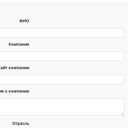
ФИО
Компания
Сайт компании
я о компании
Отрасль