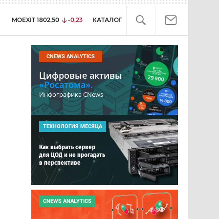
MOEXIT
1802,50
-0,23
КАТАЛОГ
CNEWS ANALYTICS
Цифровые активы
«Росатома».
Инфографика CNews
ТЕХНОЛОГИЯ МЕСЯЦА
Как выбрать сервер
для ЦОД и не прогадать
в перспективе
CNEWS ANALYTICS