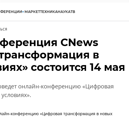
НФЕРЕНЦИИ
МАРКЕТ
ТЕХНИКА
НАУКА
ТВ
ЬСЯ
нференция CNews
трансформация в
иях» состоится 14 мая
проведет онлайн-конференцию «Цифровая
условиях».
онлайн-конференцию «Цифровая трансформация в новых