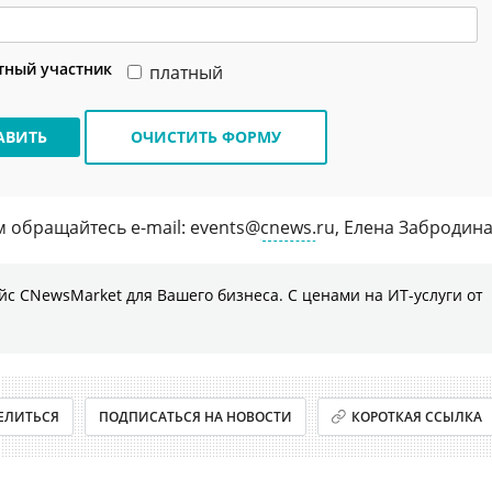
тный участник
платный
АВИТЬ
ОЧИСТИТЬ ФОРМУ
обращайтесь e-mail: events@
cnews.
ru, Елена Забродина
с CNewsMarket для Вашего бизнеса. С ценами на ИТ-услуги от
ЕЛИТЬСЯ
ПОДПИСАТЬСЯ НА НОВОСТИ
КОРОТКАЯ ССЫЛКА