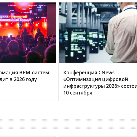
рмация BPM-систем:
Конференция CNews
дит в 2026 году
«Оптимизация цифровой
инфраструктуры 2026» состо
10 сентября