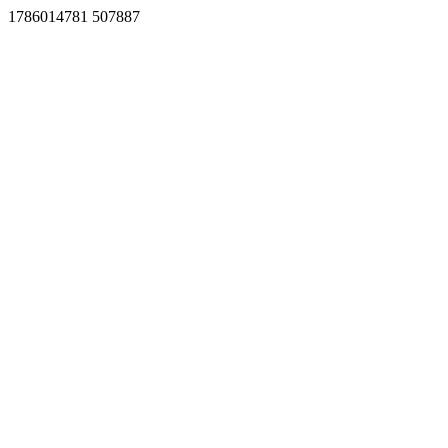
1786014781 507887