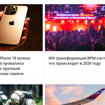
Phone 18 можно
ИИ-трансформация BPM-сист
le провалила
что происходит в 2026 году
 с крупным
елем памяти