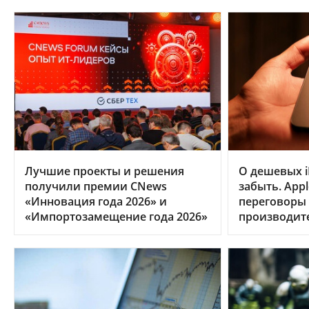
Лучшие проекты и решения
О дешевых i
получили премии CNews
забыть. App
«Инновация года 2026» и
переговоры
«Импортозамещение года 2026»
производит