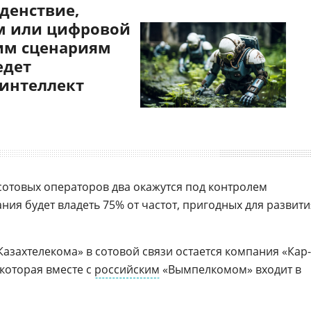
денствие,
 или цифровой
им сценариям
едет
 интеллект
 сотовых операторов два окажутся под контролем
ния будет владеть 75% от частот, пригодных для развити
азахтелекома» в сотовой связи остается компания «Кар-
, которая вместе с
российским
«Вымпелкомом» входит в