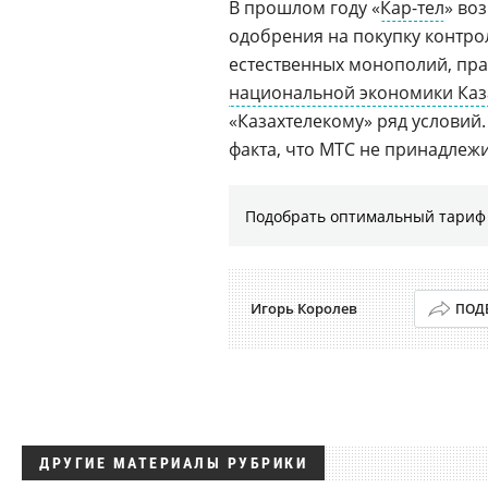
В прошлом году «
Кар-тел
» во
одобрения на покупку контро
естественных монополий, пр
национальной экономики Каз
«Казахтелекому» ряд условий
факта, что МТС не принадлежи
Подобрать оптимальный тариф 
Игорь Королев
ПОД
ДРУГИЕ МАТЕРИАЛЫ РУБРИКИ