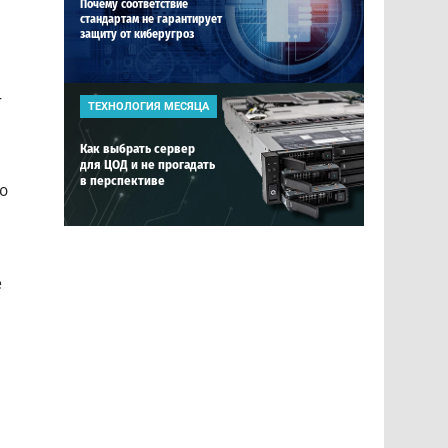
Почему соответствие
стандартам не гарантирует
защиту от киберугроз
—
ТЕХНОЛОГИЯ МЕСЯЦА
Как выбрать сервер
для ЦОД и не прогадать
в перспективе
ю
е