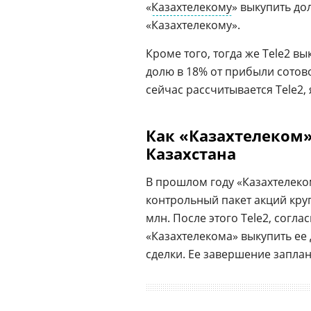
«
Казахтелекому
» выкупить до
«Казахтелекому».
Кроме того, тогда же Tele2 вы
долю в 18% от прибыли сотов
сейчас рассчитывается Tele2,
Как «Казахтелеком»
Казахстана
В прошлом году «Казахтелек
контрольный пакет акций кр
млн. После этого Tele2, согл
«Казахтелекома» выкупить ее
сделки. Ее завершение заплан