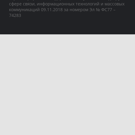
сфере связи, информационных технологий и массовых
коммуникаций 09.11.2018 за номером Эл № ФС77 –
74283