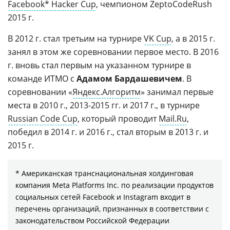
Facebook* Hacker Cup
, чемпионом ZeptoCodeRush
2015 г.
В 2012 г. стал третьим на турнире
VK Cup
, а в 2015 г.
занял в этом же соревновании первое место. В 2016
г. вновь стал первым на указанном турнире в
команде ИТМО с
Адамом Бардашевичем
. В
соревновании «
Яндекс.Алгоритм
» занимал первые
места в 2010 г., 2013-2015 гг. и 2017 г., в турнире
Russian Code Cup
, который проводит
Mail.Ru
,
победил в 2014 г. и 2016 г., стал вторым в 2013 г. и
2015 г.
* Американская транснациональная холдинговая
компания Meta Platforms Inc. по реализации продуктов
социальных сетей Facebook и Instagram входит в
перечень организаций, признанных в соответствии с
законодательством Российской Федерации