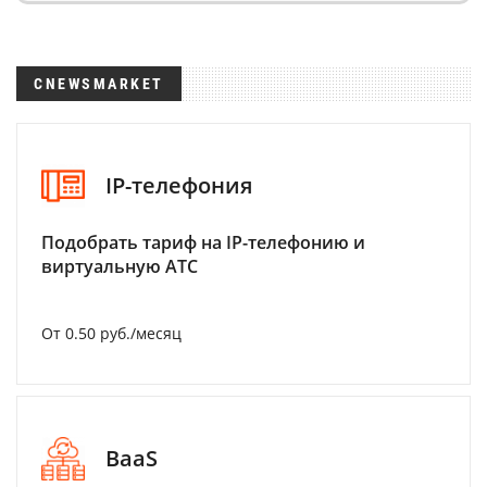
CNEWSMARKET
IP-телефония
Подобрать тариф на IP-телефонию и
виртуальную АТС
От 0.50 руб./месяц
BaaS