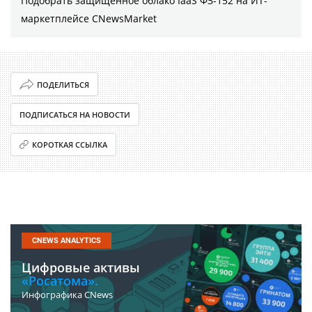
Подобрать защищенное облако IaaS ФЗ-152 на ИТ-
маркетплейсе CNewsMarket
ПОДЕЛИТЬСЯ
ПОДПИСАТЬСЯ НА НОВОСТИ
КОРОТКАЯ ССЫЛКА
CNEWS ANALYTICS
Цифровые активы
«Росатома».
Инфографика CNews