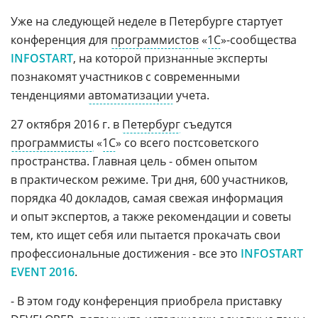
Уже на следующей неделе в Петербурге стартует
конференция для
программистов
«
1С
»-сообщества
INFOSTART
, на которой признанные эксперты
познакомят участников с современными
тенденциями
автоматизации
учета.
27 октября 2016 г. в
Петербург
съедутся
программисты
«
1С
» со всего постсоветского
пространства. Главная цель - обмен опытом
в практическом режиме. Три дня, 600 участников,
порядка 40 докладов, самая свежая информация
и опыт экспертов, а также рекомендации и советы
тем, кто ищет себя или пытается прокачать свои
профессиональные достижения - все это
INFOSTART
EVENT 2016
.
- В этом году конференция приобрела приставку