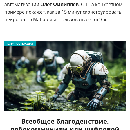
автоматизации
Олег Филиппов
. Он на конкретном
примере покажет, как за 15 минут сконструировать
нейросеть
в
Matlab
и использовать ее в «1С».
ЦИФРОВИЗАЦИЯ
Всеобщее благоденствие,
робокоммунизм или цифровой