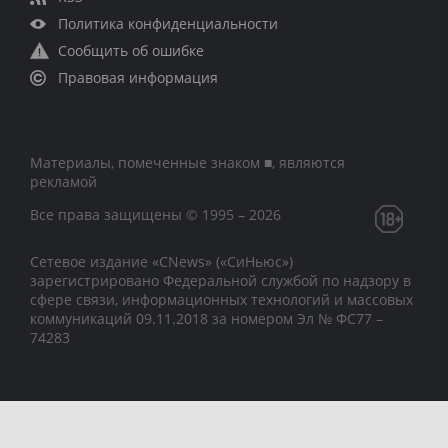
Политика конфиденциальности
Сообщить об ошибке
Правовая информация
Материалы, помеченные знаком ■, являются
рекламой
Все права защищены © 1995 – 2026
Сетевое издание «CNews» («СиНьюс»)
зарегистрировано Федеральной службой по надзору в
сфере связи, информационных технологий и массовых
коммуникаций 09.11.2018 за номером Эл № ФС77 –
74283