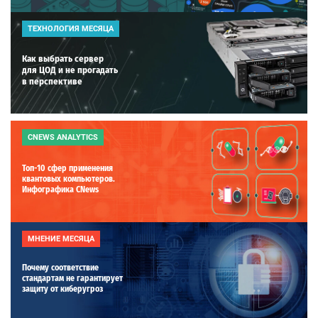
ТЕХНОЛОГИЯ МЕСЯЦА
Как выбрать сервер
для ЦОД и не прогадать
в перспективе
CNEWS ANALYTICS
Топ-10 сфер применения
квантовых компьютеров.
Инфографика CNews
МНЕНИЕ МЕСЯЦА
Почему соответствие
стандартам не гарантирует
защиту от киберугроз