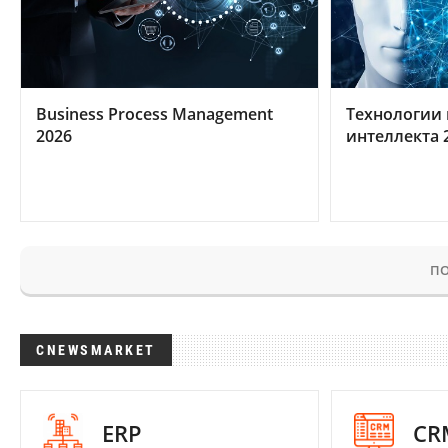
Business Process Management
Технологии 
2026
интеллекта 
ПО
CNEWSMARKET
ERP
CR