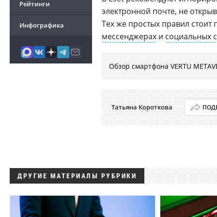
Рейтинги
электронной почте, не открыв
Тех же простых правил стоит
Инфографика
мессенджерах
и
социальных с
Обзор смартфона VERTU METAVE
Татьяна Короткова
ПОД
ДРУГИЕ МАТЕРИАЛЫ РУБРИКИ