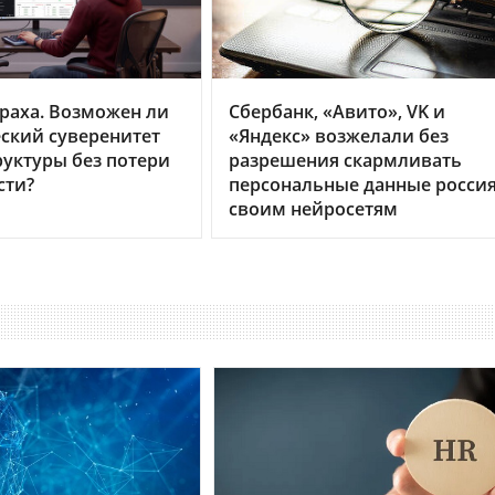
раха. Возможен ли
Сбербанк, «Авито», VK и
ский суверенитет
«Яндекс» возжелали без
уктуры без потери
разрешения скармливать
сти?
персональные данные росси
своим нейросетям