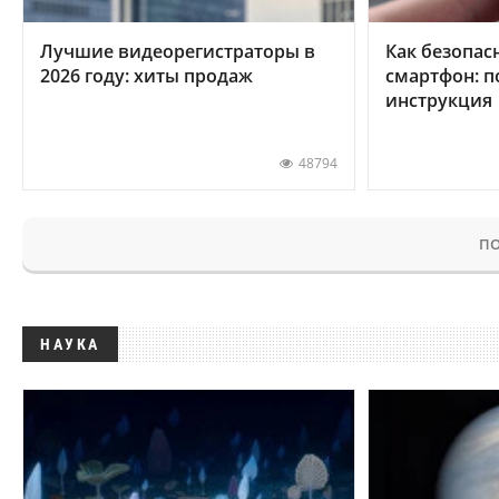
Лучшие видеорегистраторы в
Как безопас
2026 году: хиты продаж
смартфон: 
инструкция
48794
ПО
НАУКА