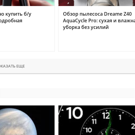
но купить б/у
Обзор пылесоса Dreame Z40
подробная
AquaCycle Pro: сухая и влажн
уборка без усилий
КАЗАТЬ ЕЩЕ