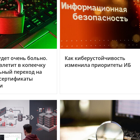
дет очень больно.
Как киберустойчивость
летит в копеечку
изменила приоритеты ИБ
ьный переход на
 сертификаты
и