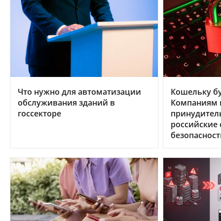
Что нужно для автоматизации
Кошельку бу
обслуживания зданий в
Компаниям в
госсекторе
принудител
российские
безопасност