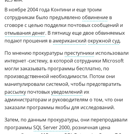
В ноябре 2004 года Контини и еще троим
сотрудникам было предъявлено
обвинение
в
сговоре с целью подделки почтовых сообщений и
отмывания денег
. В пятницу еще двое обвиняемых
подают прошения в
американский
окружной суд
.
По мнению прокуратуры
преступники
использовали
интернет -систему, в которой сотрудники Microsoft
могли заказывать программы бесплатно, по
производственной необходимости. Потом они
манипулировали системой, чтобы предотвратить
рассылку
почтовых
уведомлений
их
администраторам и руководителям о том, что они
заказали программы якобы для исследований.
Затем, по данным прокуратуры, они перепродавали
программы
SQL Server 2000
, розничная цена