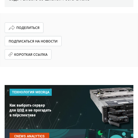
ПОДЕЛИТЬСЯ
ПОДПИСАТЬСЯ НА НОВОСТИ
КОРОТКАЯ ССЫЛКА
ТЕХНОЛОГИЯ МЕСЯЦА
Как выбрать сервер
для ЦОД и не прогадать
в перспективе
CNEWS ANALYTICS