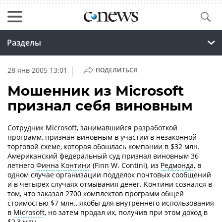
Разделы
|
28 янв 2005 13:01
ПОДЕЛИТЬСЯ
Мошенник из Microsoft
признал себя виновным
Сотрудник
Microsoft
, занимавшийся разработкой
программ, признан виновным в участии в незаконной
торговой схеме, которая обошлась компании в $32 млн.
Американский федеральный суд признал виновным 36
летнего
Финна Контини
(Finn W. Contini), из
Редмонда
, в
одном случае организации подделок почтовых сообщений
и в четырех случаях отмывания денег. Контини сознался в
том, что заказал 2700 комплектов программ общей
стоимостью $7 млн., якобы для внутреннего использования
в
Microsoft
, но затем продал их, получив при этом доход в
$2,3 млн.