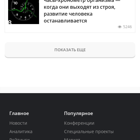
часы-хронометр организма —
когда они выходят из строя,
развитие человека
останавливается
5246
ПОКАЗАТЬ ЕЩЕ
Главное
Популярное
Новости
Конференции
Аналитика
Специальные проекты
Рейтинги
Маркет