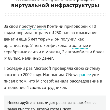
виртуальной инфраструктуры
За свои
преступления
Контини приговорен к 10
годам тюрьмы, штрафу в $250 тыс. за отмывание
денег и еще 5 лет тюрьмы он получил как
организатор. У него конфисковали
золотые
и
серебряные
слитки и монеты, 2
автомобиля
и более
$188 тыс. наличных денег.
Последний раз Microsoft проверяла свою систему
заказов в 2002 году. Напомним, CNews
ранее
уже
писал о том, что Microsoft начала расследование в
отношение 4 своих сотрудников.
Инвестируйте в навыки для решения ваших бизнес-
задач вместе со Школой Роста CNews