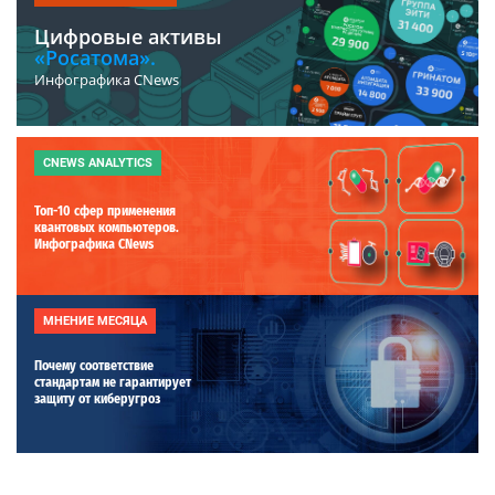
Цифровые активы
«Росатома».
Инфографика CNews
CNEWS ANALYTICS
Топ-10 сфер применения
квантовых компьютеров.
Инфографика CNews
МНЕНИЕ МЕСЯЦА
Почему соответствие
стандартам не гарантирует
защиту от киберугроз