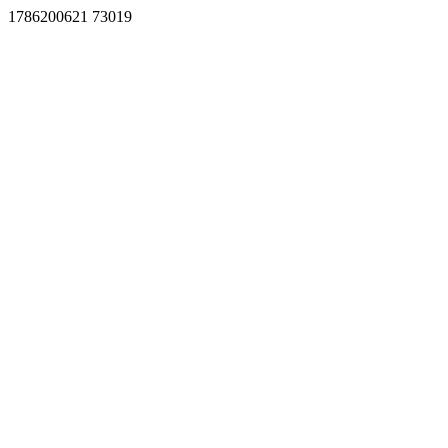
1786200621 73019