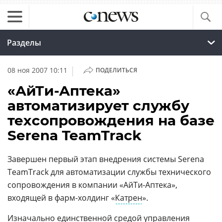
Разделы
|
08 ноя 2007 10:11
ПОДЕЛИТЬСЯ
«АйТи-Аптека»
автоматизирует службу
техсопровождения на базе
Serena TeamTrack
Завершен первый этап внедрения системы Serena
TeamTrack для автоматизации службы технического
сопровождения в компании «АйТи-Аптека»,
входящей в фарм-холдинг «
Катрен
».
Изначально единственной средой управления