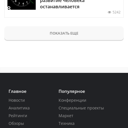
развитие человека
останавливается
5242
ПОКАЗАТЬ ЕЩЕ
Главное
Популярное
Новости
Конференции
Аналитика
Специальные проекты
Рейтинги
Маркет
Обзоры
Техника