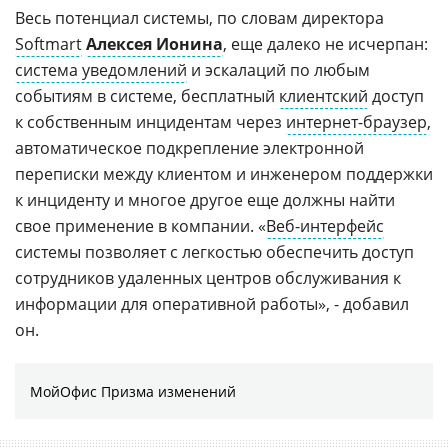
Весь потенциал системы, по словам директора
Softmart
Алексея Ионина
, еще далеко не исчерпан:
система уведомлений
и эскалаций по любым
событиям в системе, бесплатный
клиентский
доступ
к собственным инцидентам через
интернет-браузер
,
автоматическое подкрепление электронной
переписки между клиентом и инженером поддержки
к инциденту и многое другое еще должны найти
свое применение в компании. «
Веб-интерфейс
системы позволяет с легкостью обеспечить доступ
сотрудников удаленных центров обслуживания к
информации для оперативной работы», - добавил
он.
МойОфис Призма изменений