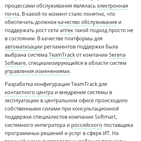
процессами обслуживания являлась
электронная
почта
. В какой-то момент стало понятно, что
обеспечить должное
качество обслуживания
и
поддержать рост сети
аптек
такой подход просто не
в состоянии. В качестве платформы для
автоматизации
регламентов поддержки была
выбрана система
TeamTrack
от компании
Serena
Software
, специализирующейся в области систем
управления изменениями
.
Разработка конфигурации TeamTrack для
контактного центра
и внедрение системы в
эксплуатацию в центральном офисе происходило
собственными силами при консультационной
поддержке специалистов компании Softmart,
системного интегратора и
российского
поставщика
программных решений и услуг в сфере ИТ. На