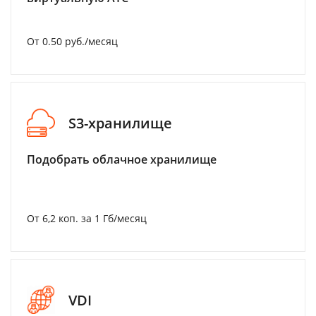
От 0.50 руб./месяц
S3-хранилище
Подобрать облачное хранилище
От 6,2 коп. за 1 Гб/месяц
VDI