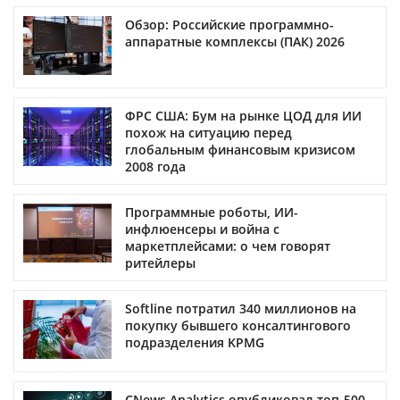
Обзор: Российские программно-
аппаратные комплексы (ПАК) 2026
ФРС США: Бум на рынке ЦОД для ИИ
похож на ситуацию перед
глобальным финансовым кризисом
2008 года
Программные роботы, ИИ-
инфлюенсеры и война с
маркетплейсами: о чем говорят
ритейлеры
Softline потратил 340 миллионов на
покупку бывшего консалтингового
подразделения KPMG
CNews Analytics опубликовал топ-500