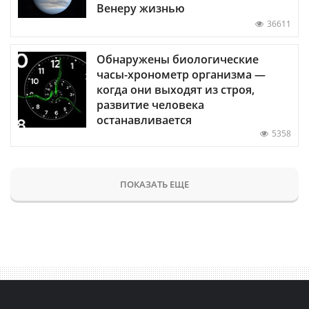
Венеру жизнью
36611
Обнаружены биологические
часы-хронометр организма —
когда они выходят из строя,
развитие человека
останавливается
5358
ПОКАЗАТЬ ЕЩЕ