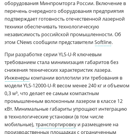
оборудования Минпромторга России. Включение в
перечень очередного оборудования предприятия
подтверждает готовность отечественной лазерной
техники обеспечивать технологическую
независимость российской промышленности. Об
этом CNews сообщили представители
Softline
.
При разработке серии YLS-U-R ключевым
требованием стала минимизация габаритов без
снижения технических характеристик лазера.
Инженеры
компании воплотили эти требования в
модели YLS-12000-U-R весом менее 240 кг и объемом
0,3 м³, что делает ее самым компактным
промышленным волоконным лазером в классе 12
кВт. Минимальные габариты упрощают интеграцию
в технологические установки (в том числе
мобильные),
транспортировку
и размещение на
производственных площадках с ограниченным