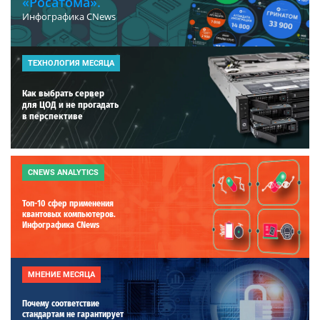
«Росатома».
Инфографика CNews
ТЕХНОЛОГИЯ МЕСЯЦА
Как выбрать сервер
для ЦОД и не прогадать
в перспективе
CNEWS ANALYTICS
Топ-10 сфер применения
квантовых компьютеров.
Инфографика CNews
МНЕНИЕ МЕСЯЦА
Почему соответствие
стандартам не гарантирует