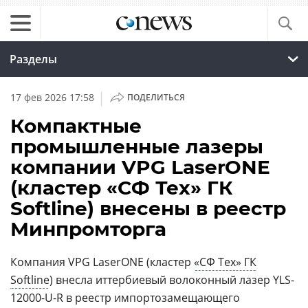
Разделы
|
17 фев 2026 17:58
ПОДЕЛИТЬСЯ
Компактные
промышленные лазеры
компании VPG LaserONE
(кластер «СФ Тех» ГК
Softline) внесены в реестр
Минпромторга
Компания VPG LaserONE (кластер
«СФ Тех» ГК
Softline
) внесла иттербиевый волоконный лазер YLS-
12000-U-R в реестр импортозамещающего