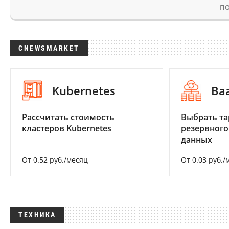
ПО
CNEWSMARKET
Kubernetes
Ba
Рассчитать стоимость
Выбрать та
кластеров Kubernetes
резервного
данных
От 0.52 руб./месяц
От 0.03 руб./
ТЕХНИКА