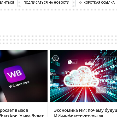
ЕЛИТЬСЯ
ПОДПИСАТЬСЯ НА НОВОСТИ
КОРОТКАЯ ССЫЛКА
бросает вызов
Экономика ИИ: почему буду
hatsApp. У нее будет
ИИ-инфраструктуры за