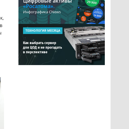
Цифровые активы
«Росатома».
Инфографика CNews
к,
в
ТЕХНОЛОГИЯ МЕСЯЦА
ы
Как выбрать сервер
для ЦОД и не прогадать
в перспективе