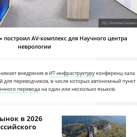
ИЦ «Телеком-Сервис
» построил AV-комплекс для Научного центра
неврологии
анимает внедрение в
ИТ-инфраструктуру
конференц-зала
 для переводчиков, в числе которых автономный пункт
онного перевода
на один или несколько языков.
ынок в 2026
оссийского