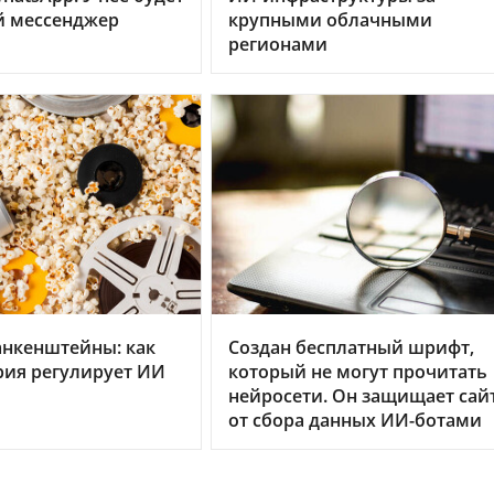
й мессенджер
крупными облачными
регионами
анкенштейны: как
Создан бесплатный шрифт,
рия регулирует ИИ
который не могут прочитать
нейросети. Он защищает сай
от сбора данных ИИ-ботами