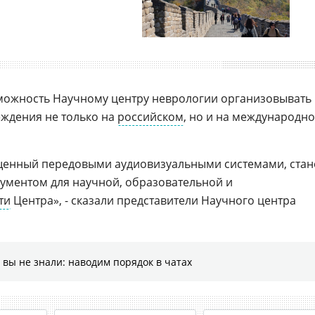
зможность Научному центру неврологии организовывать
ждения не только на
российском
, но и на международн
щенный передовыми аудиовизуальными системами, стан
ументом для научной, образовательной и
ти
Центра», - сказали представители Научного центра
 вы не знали: наводим порядок в чатах