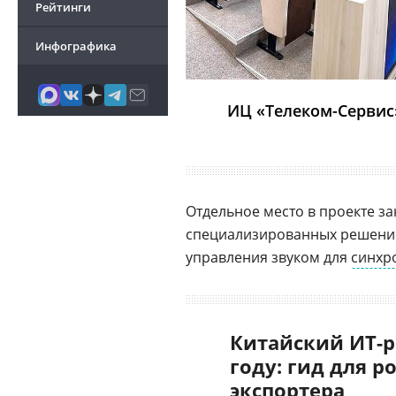
Рейтинги
Инфографика
ИЦ «Телеком-Сервис
Отдельное место в проекте з
специализированных решений
управления звуком для
синхр
Китайский ИТ-р
году: гид для р
экспортера