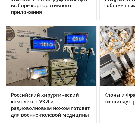
выборе корпоративного
собственны
приложения
Российский хирургический
Клоны и Фр
комплекс с УЗИ и
киноиндуст
радиоволновым ножом готовят
для военно-полевой медицины