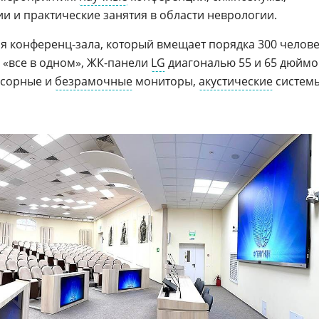
и и практические занятия в области неврологии.
 конференц-зала, который вмещает порядка 300 челове
 «все в одном», ЖК-панели
LG
диагональю 55 и 65 дюймо
нсорные и
безрамочные
мониторы,
акустические
систем