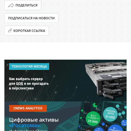
ПОДЕЛИТЬСЯ
ПОДПИСАТЬСЯ НА НОВОСТИ
КОРОТКАЯ ССЫЛКА
ТЕХНОЛОГИЯ МЕСЯЦА
Как выбрать сервер
для ЦОД и не прогадать
в перспективе
CNEWS ANALYTICS
Цифровые активы
«Росатома».
Инфографика CNews