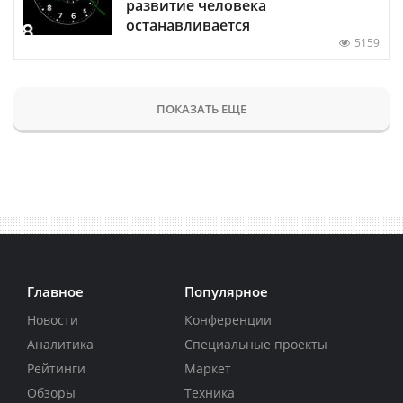
развитие человека
останавливается
5159
ПОКАЗАТЬ ЕЩЕ
Главное
Популярное
Новости
Конференции
Аналитика
Специальные проекты
Рейтинги
Маркет
Обзоры
Техника