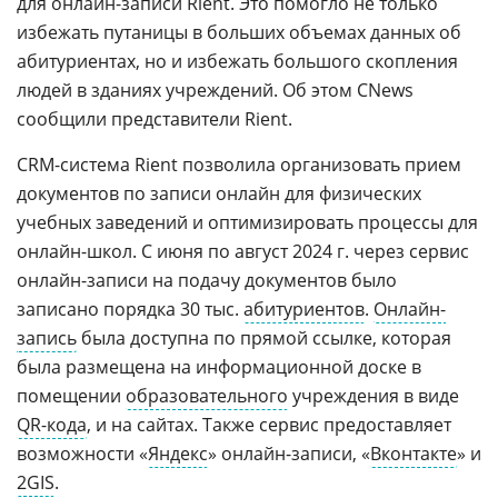
для онлайн-записи Rient. Это помогло не только
избежать путаницы в больших объемах данных об
абитуриентах, но и избежать большого скопления
людей в зданиях учреждений. Об этом CNews
сообщили представители Rient.
CRM-система Rient позволила организовать прием
документов по записи онлайн для физических
учебных заведений и оптимизировать процессы для
онлайн-школ. С июня по август 2024 г. через сервис
онлайн-записи на подачу документов было
записано порядка 30 тыс.
абитуриентов
.
Онлайн-
запись
была доступна по прямой ссылке, которая
была размещена на информационной доске в
помещении
образовательного
учреждения в виде
QR-кода
, и на сайтах. Также сервис предоставляет
возможности «
Яндекс
» онлайн-записи, «
Вконтакте
» и
2GIS
.