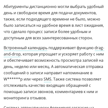
Абитуриенты дистанционно могли выбрать удобный
день и свободное время для подачи документов,
также, если подходящего времени не было, можно
было записаться на удобное время в лист ожидания,
что сделало процесс записи более удобным и
доступным для всех заинтересованных сторон.
Встроенный календарь
поддерживает функцию
drag-
and-drop
, которая упрощает и ускоряет работу с ним
и обеспечивает возможность просмотра записей на
день, неделю или месяц. А автоматическая отправка
сообщений о записи направит напоминание в
W******p или через
SMS
. Также система позволяет
отслеживать качество входящих обращений с
помощью записи звонков, комментариев к ним и
мониторинга отзывов.
Система автоматически формирует согласие на