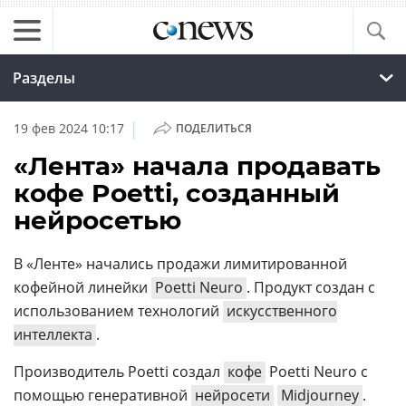
Разделы
|
19 фев 2024 10:17
ПОДЕЛИТЬСЯ
«Лента» начала продавать
кофе Poetti, созданный
нейросетью
В «Ленте» начались продажи лимитированной
кофейной линейки
Poetti Neuro
. Продукт создан с
использованием технологий
искусственного
интеллекта
.
Производитель Poetti создал
кофе
Poetti Neuro с
помощью генеративной
нейросети
Midjourney
.