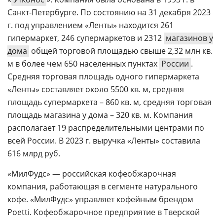
Санкт-Петербурге. По состоянию на 31 декабря 2023
г. под управлением «Ленты» находится 261
гипермаркет, 246 супермаркетов и 2312
магазинов у
дома
общей торговой площадью свыше 2,32 млн кв.
м в более чем 650 населенных пунктах
России
.
Средняя торговая площадь одного гипермаркета
«Ленты» составляет около 5500 кв. м, средняя
площадь супермаркета – 860 кв. м, средняя торговая
площадь магазина у дома – 320 кв. м. Компания
располагает 19 распределительными центрами по
всей России. В 2023 г. выручка «Ленты» составила
616 млрд руб.
«МилФудс» — российская кофеобжарочная
компания, работающая в сегменте натурального
кофе. «МилФудс» управляет кофейным брендом
Poetti. Кофеобжарочное предприятие в Тверской