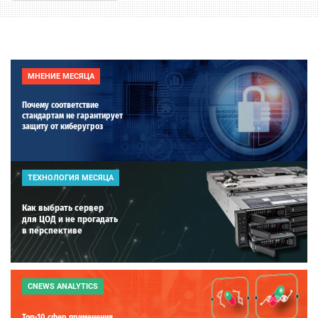
МНЕНИЕ МЕСЯЦА
Почему соответствие
стандартам не гарантирует
защиту от киберугроз
ТЕХНОЛОГИЯ МЕСЯЦА
Как выбрать сервер
для ЦОД и не прогадать
в перспективе
CNEWS ANALYTICS
Топ-10 сфер применения