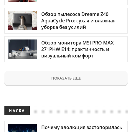
Обзор пылесоса Dreame Z40
AquaCycle Pro: сухая и влажная
уборка без усилий
Обзор монитора MSI PRO MAX
271PHW E14: практичность и
визуальный комфорт
ПОКАЗАТЬ ЕЩЕ
НАУКА
Почему эволюция застопорилась