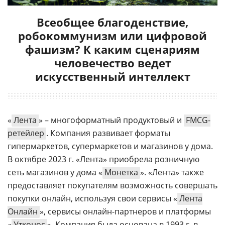
Всеобщее благоденствие,
робокоммунизм или цифровой
фашизм? К каким сценариям
человечество ведет
искусственный интеллект
«
Лента
» – многоформатный продуктовый и
FMCG-
ретейлер
. Компания развивает форматы
гипермаркетов, супермаркетов и магазинов у дома.
В октябре 2023 г. «Лента» приобрела розничную
сеть магазинов у дома «
Монетка
». «Лента» также
предоставляет покупателям возможность совершать
покупки онлайн, используя свои сервисы «
Лента
Онлайн
», сервисы онлайн-партнеров и платформы
«
Утконос
». Компания была основана в 1993 г. в