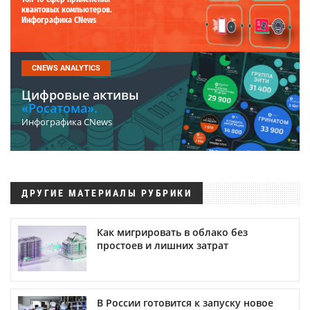
квантовых компьютеров.
Инфографика CNews
CNEWS ANALYTICS
Цифровые активы
«Росатома».
Инфографика CNews
ДРУГИЕ МАТЕРИАЛЫ РУБРИКИ
Как мигрировать в облако без
простоев и лишних затрат
В России готовится к запуску новое