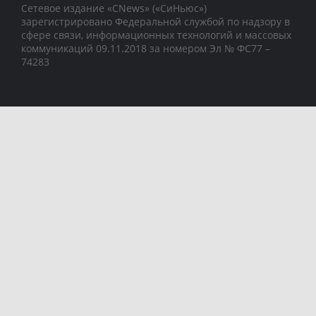
Сетевое издание «CNews» («СиНьюс»)
зарегистрировано Федеральной службой по надзору в
сфере связи, информационных технологий и массовых
коммуникаций 09.11.2018 за номером Эл № ФС77 –
74283