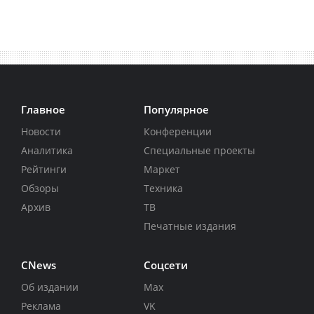
Главное
Популярное
Новости
Конференции
Аналитика
Специальные проекты
Рейтинги
Маркет
Обзоры
Техника
Архив
ТВ
Печатные издания
CNews
Соцсети
Об издании
Max
Реклама
VK