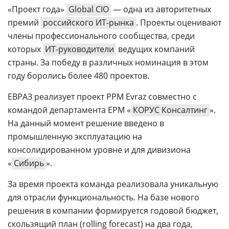
«Проект года»
Global CIO
— одна из авторитетных
премий
российского ИТ-рынка
. Проекты оценивают
члены профессионального сообщества, среди
которых
ИТ-руководители
ведущих компаний
страны. За победу в различных номинация в этом
году боролись более 480 проектов.
ЕВРАЗ реализует проект PPM Evraz совместно с
командой департамента ЕРМ «
КОРУС Консалтинг
».
На данный момент решение введено в
промышленную эксплуатацию на
консолидированном уровне и для дивизиона
«
Сибирь
».
За время проекта команда реализовала уникальную
для отрасли функциональность. На базе нового
решения в компании формируется годовой бюджет,
скользящий план (rolling forecast) на два года,