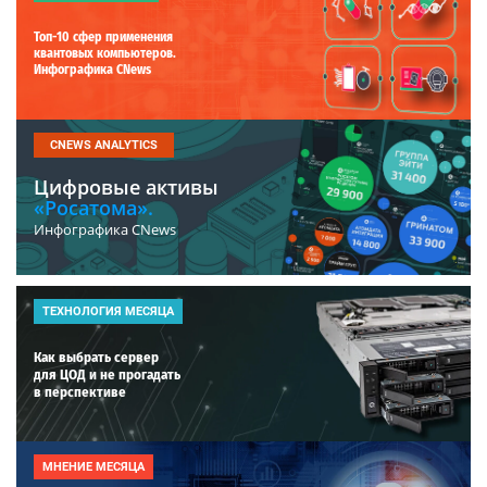
Топ-10 сфер применения
квантовых компьютеров.
Инфографика CNews
CNEWS ANALYTICS
Цифровые активы
«Росатома».
Инфографика CNews
ТЕХНОЛОГИЯ МЕСЯЦА
Как выбрать сервер
для ЦОД и не прогадать
в перспективе
МНЕНИЕ МЕСЯЦА