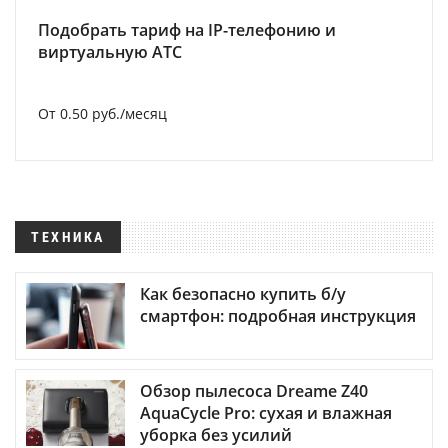
Подобрать тариф на IP-телефонию и
виртуальную АТС
От 0.50 руб./месяц
ТЕХНИКА
Как безопасно купить б/у
смартфон: подробная инструкция
Обзор пылесоса Dreame Z40
AquaCycle Pro: сухая и влажная
уборка без усилий