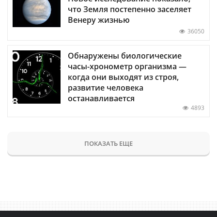
что Земля постепенно заселяет
Венеру жизнью
36050
Обнаружены биологические
часы-хронометр организма —
когда они выходят из строя,
развитие человека
останавливается
4893
ПОКАЗАТЬ ЕЩЕ