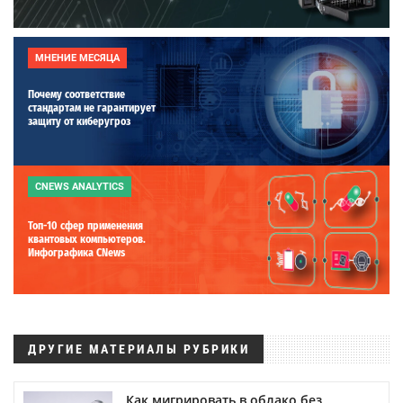
МНЕНИЕ МЕСЯЦА
Почему соответствие
стандартам не гарантирует
защиту от киберугроз
CNEWS ANALYTICS
Топ-10 сфер применения
квантовых компьютеров.
Инфографика CNews
ДРУГИЕ МАТЕРИАЛЫ РУБРИКИ
Как мигрировать в облако без