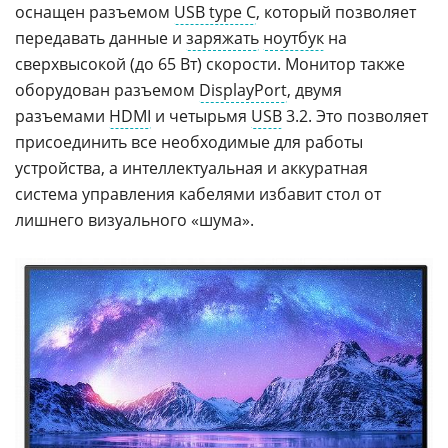
оснащен разъемом
USB type C
, который позволяет
передавать данные и
заряжать
ноутбук
на
сверхвысокой (до 65 Вт) скорости. Монитор также
оборудован разъемом
DisplayPort
, двумя
разъемами
HDMI
и четырьмя
USB
3.2. Это позволяет
присоединить все необходимые для работы
устройства, а интеллектуальная и аккуратная
система управления кабелями избавит стол от
лишнего визуального «шума».