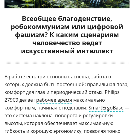
Всеобщее благоденствие,
робокоммунизм или цифровой
фашизм? К каким сценариям
человечество ведет
искусственный интеллект
В работе есть три основных аспекта, забота о
которых должна быть постоянной: правильная поза,
комфорт для глаз и периодический отдых. Philips
279C9 делает
рабочее время
максимально
комфортным, начиная с подставки:
SmartErgoBase
—
это система наклона, поворота и регулировки
высоты, которая обеспечивает максимальную
гибкость и хорошую
эргономику
, позволяя тонко