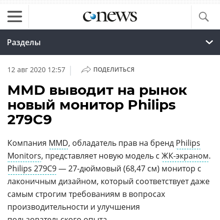
Разделы
|
12 авг 2020 12:57
ПОДЕЛИТЬСЯ
MMD выводит на рынок
новый монитор Philips
279C9
Компания
MMD
, обладатель прав на бренд
Philips
Monitors
, представляет новую модель с
ЖК-экраном
.
Philips 279C9
— 27-дюймовый (68,47 см) монитор с
лаконичным дизайном, который соответствует даже
самым строгим требованиям в вопросах
производительности и улучшения
пользовательского опыта
.