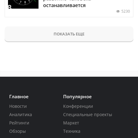
останавливается
5230
ПОКАЗАТЬ ЕЩЕ
Главное
Популярное
Новости
Конференции
Аналитика
Специальные проекты
Рейтинги
Маркет
Обзоры
Техника