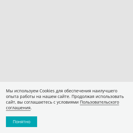
Мы используем Сookies для обеспечения наилучшего
опыта работы на нашем сайте. Продолжая использовать
сайт, вы соглашаетесь с условиями
Пользовательского
соглашения
.
Понятно