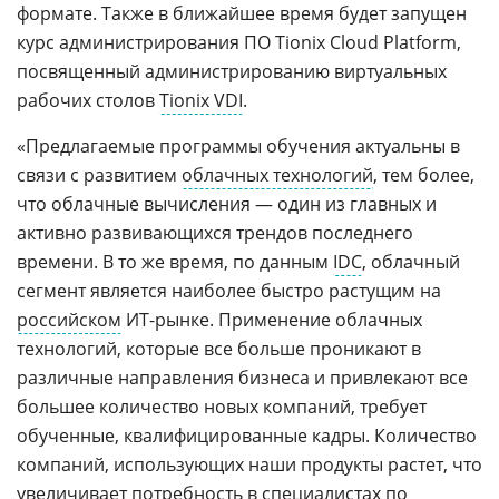
формате. Также в ближайшее время будет запущен
курс администрирования ПО Tionix Cloud Platform,
посвященный администрированию виртуальных
рабочих столов
Tionix VDI
.
«Предлагаемые программы обучения актуальны в
связи с развитием
облачных технологий
, тем более,
что облачные вычисления — один из главных и
активно развивающихся трендов последнего
времени. В то же время, по данным
IDC
, облачный
сегмент является наиболее быстро растущим на
российском
ИТ-рынке. Применение облачных
технологий, которые все больше проникают в
различные направления бизнеса и привлекают все
большее количество новых компаний, требует
обученные, квалифицированные кадры. Количество
компаний, использующих наши продукты растет, что
увеличивает потребность в специалистах по