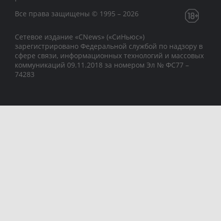
Все права защищены © 1995 – 2026
Сетевое издание «CNews» («СиНьюс»)
зарегистрировано Федеральной службой по надзору в
сфере связи, информационных технологий и массовых
коммуникаций 09.11.2018 за номером Эл № ФС77 –
74283