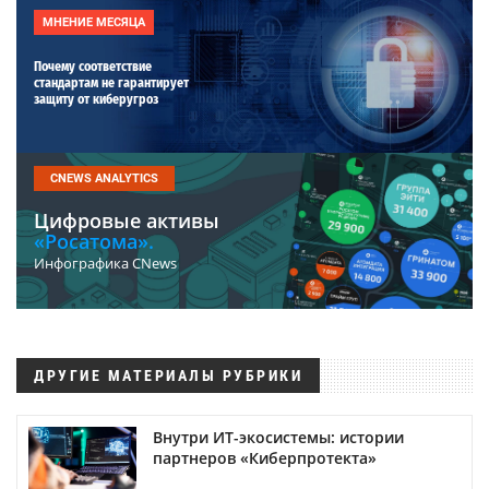
МНЕНИЕ МЕСЯЦА
Почему соответствие
стандартам не гарантирует
защиту от киберугроз
CNEWS ANALYTICS
Цифровые активы
«Росатома».
Инфографика CNews
ДРУГИЕ МАТЕРИАЛЫ РУБРИКИ
Внутри ИТ-экосистемы: истории
партнеров «Киберпротекта»