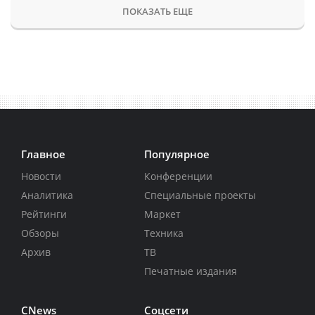
ПОКАЗАТЬ ЕЩЕ
Главное
Популярное
Новости
Конференции
Аналитика
Специальные проекты
Рейтинги
Маркет
Обзоры
Техника
Архив
ТВ
Печатные издания
CNews
Соцсети