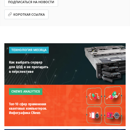
ПОДПИСАТЬСЯ НА НОВОСТИ
КОРОТКАЯ ССЫЛКА
ТЕХНОЛОГИЯ МЕСЯЦА
Как выбрать сервер
для ЦОД и не прогадать
в перспективе
CNEWS ANALYTICS
Топ-10 сфер применения
квантовых компьютеров.
Инфографика CNews