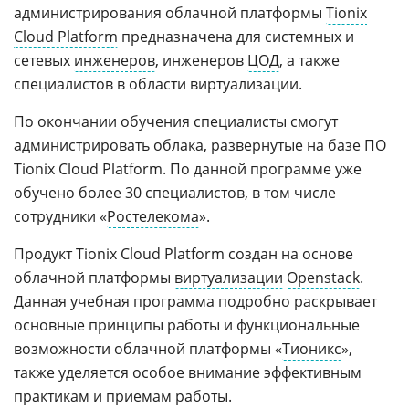
администрирования облачной платформы
Tionix
Cloud Platform
предназначена для системных и
сетевых
инженеров
, инженеров
ЦОД
, а также
специалистов в области виртуализации.
По окончании обучения специалисты смогут
администрировать облака, развернутые на базе ПО
Tionix Cloud Platform. По данной программе уже
обучено более 30 специалистов, в том числе
сотрудники «
Ростелекома
».
Продукт Tionix Cloud Platform создан на основе
облачной платформы
виртуализации
Openstack
.
Данная учебная программа подробно раскрывает
основные принципы работы и функциональные
возможности облачной платформы «
Тионикс
»,
также уделяется особое внимание эффективным
практикам и приемам работы.