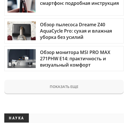
смартфон: подробная инструкция
Обзор пылесоса Dreame Z40
AquaCycle Pro: сухая и влажная
уборка без усилий
Обзор монитора MSI PRO MAX
271PHW E14: практичность и
визуальный комфорт
ПОКАЗАТЬ ЕЩЕ
НАУКА