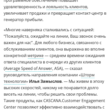
программное обеспечение повышает
удовлетворенность и
лояльность клиентов
,
увеличивает продажи и превращает контакт-центр в
генератор прибыли.
«Многие наверняка сталкивались с ситуацией:
“Пожалуйста, ожидайте на линии, Ваш звонок очень
важен для нас”. Для любого бизнеса, связанного с
обслуживанием клиентов, она выражена во вполне
конкретной
метрике
— среднем времени ожидания
ответа специалиста в очереди из других клиентов
(
Average Speed of Answer
, ASA), — сказал
руководитель направления компании «
Шторм
технологии
»
Илья Замыслов
. — Мы живем в эпоху
высоких скоростей, никому не понравится долго
висеть на линии, чтобы решить свои проблемы.
Такие продукты, как CASCANA.Customer Engagement
Center позволяют эффективно взаимодействовать с