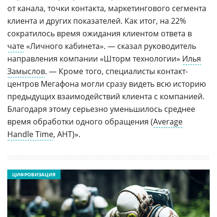
от канала, точки контакта, маркетингового сегмента
клиента и других показателей. Как итог, на 22%
сократилось время ожидания клиентом ответа в
чате
«Личного кабинета». — сказал руководитель
направления компании «Шторм технологии»
Илья
Замыслов
. — Кроме того, специалисты контакт-
центров Мегафона могли сразу видеть всю историю
предыдущих взаимодействий клиента с компанией.
Благодаря этому серьезно уменьшилось среднее
время обработки одного обращения (
Average
Handle Time
, AHT)».
ЦИФРОВИЗАЦИЯ