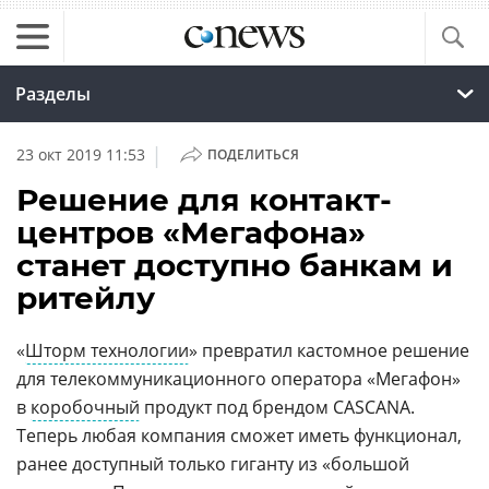
Разделы
|
23 окт 2019 11:53
ПОДЕЛИТЬСЯ
Решение для контакт-
центров «Мегафона»
станет доступно банкам и
ритейлу
«
Шторм технологии
» превратил кастомное решение
для телекоммуникационного оператора «Мегафон»
в
коробочный
продукт под брендом CASCANA.
Теперь любая компания сможет иметь функционал,
ранее доступный только гиганту из «большой