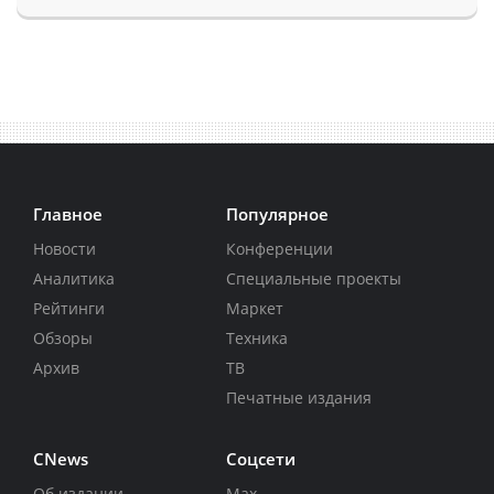
Главное
Популярное
Новости
Конференции
Аналитика
Специальные проекты
Рейтинги
Маркет
Обзоры
Техника
Архив
ТВ
Печатные издания
CNews
Соцсети
Об издании
Max