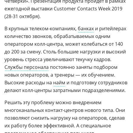
четверки». Презентация продукта пройдет в рамках
ежегодной выставки Customer Contacts Week 2019
(28-31 октября).
В крупных телеком-компаниях,
банках
и ритейлерах
количество звонков, обрабатываемых одним
оператором колл-центра, может колебаться от 140
до 200 за смену. Столь большие нагрузки и высокий
уровень стресса увеличивают текучку кадров.
Службы персонала
постоянно заняты подбором
новых операторов, а тренеры — их обучением.
Высокие расходы на
найм
и подготовку сотрудников
делают колл-центры затратными подразделениями.
Решить эту проблему можно внедрением
многоканальных контакт-центров нового типа. Они
позволяют снизить нагрузку на операторов, сделав
их работу более эффективной. А специальное