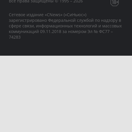
Все права защищены © 1995 – 2026
Сетевое издание «CNews» («СиНьюс»)
зарегистрировано Федеральной службой по надзору в
сфере связи, информационных технологий и массовых
коммуникаций 09.11.2018 за номером Эл № ФС77 –
74283