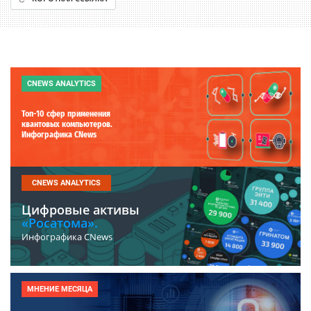
CNEWS ANALYTICS
Топ-10 сфер применения
квантовых компьютеров.
Инфографика CNews
CNEWS ANALYTICS
Цифровые активы
«Росатома».
Инфографика CNews
МНЕНИЕ МЕСЯЦА