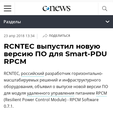
Разделы
|
23 апр 2018 13:34
ПОДЕЛИТЬСЯ
RCNTEC выпустил новую
версию ПО для Smart-PDU
RPCM
RCNTEC,
российский
разработчик горизонтально-
масштабируемых решений и инфраструктурного
оборудования, объявил о выпуске новой версии ПО
для модуля
удаленного управления
питанием
RPCM
(Resilient Power Control Module) - RPCM Software
0.7.1.