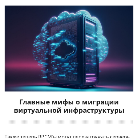
Главные мифы о миграции
виртуальной инфраструктуры
Также теперь RPCM'ы могут перезагружать
серверы