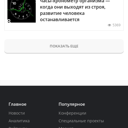
часы-хронометр организма —
когда они выходят из строя,
развитие человека
останавливается
5369
ПОКАЗАТЬ ЕЩЕ
Главное
Популярное
Новости
Конференции
Аналитика
Специальные проекты