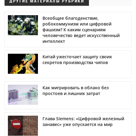
ДРУГИЕ МАТЕРИАЛЫ РУБРИКИ
Всеобщее благоденствие,
робокоммунизм или цифровой
фашизм? К каким сценариям
человечество ведет искусственный
интеллект
Китай ужесточает защиту своих
секретов производства чипов
Как мигрировать в облако без
простоев и лишних затрат
Глава Siemens: «Цифровой железный
занавес» уже опускается на мир