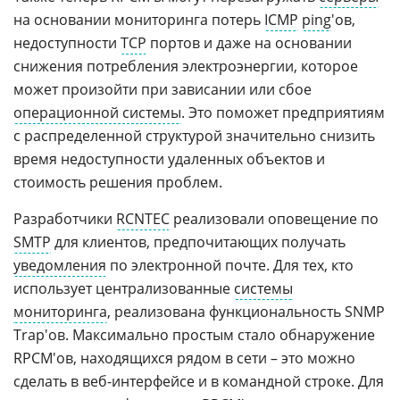
на основании мониторинга потерь
ICMP
ping
'ов,
недоступности
TCP
портов и даже на основании
снижения потребления электроэнергии, которое
может произойти при зависании или сбое
операционной системы
. Это поможет предприятиям
с распределенной структурой значительно снизить
время недоступности удаленных объектов и
стоимость решения проблем.
Разработчики
RCNTEC
реализовали оповещение по
SMTP
для клиентов, предпочитающих получать
уведомления
по электронной почте. Для тех, кто
использует централизованные
системы
мониторинга
, реализована функциональность SNMP
Trap'ов. Максимально простым стало обнаружение
RPCM'ов, находящихся рядом в сети – это можно
сделать в веб-интерфейсе и в командной строке. Для