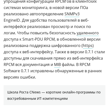
упрощения конфигурации RPCM'ов в клиентских
системах мониторинга, в новой версии ПОа
реализовано автоопределение
SNMPv3
EngineID. Для удобства пользователей в веб-
интерфейсе реализован просмотр и поиск по
логам. Чтобы повысить безопасность
удаленного
доступа к Smart-PDU RPCM, в обновленной версии
реализована поддержка шифрованного (
https
)
доступа к веб-интерфейсу. Также в версии 0.7.1 стали
доступны для скачивания прямо из веб-интерфейса
RPCM вся документация и
MIB
файлы. В RPCM
Software 0.7.1 исправлены обнаруженные в ранних
версиях ошибки.
Школа Роста CNews — короткие онлайн-программы по
востребованным ИТ-компетенциям