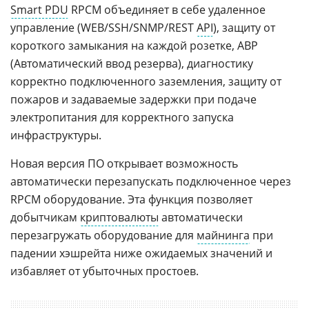
Smart PDU
RPCM объединяет в себе удаленное
управление (WEB/SSH/SNMP/REST
API
), защиту от
короткого замыкания на каждой розетке, АВР
(Автоматический ввод резерва), диагностику
корректно подключенного заземления, защиту от
пожаров и задаваемые задержки при подаче
электропитания для корректного запуска
инфраструктуры.
Новая версия ПО открывает возможность
автоматически перезапускать подключенное через
RPCM оборудование. Эта функция позволяет
добытчикам
криптовалюты
автоматически
перезагружать оборудование для
майнинга
при
падении хэшрейта ниже ожидаемых значений и
избавляет от убыточных простоев.