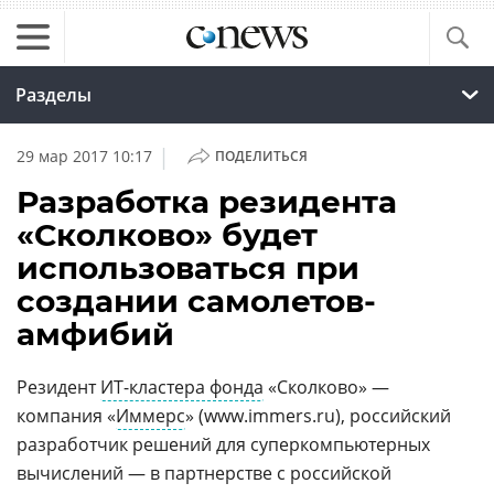
Разделы
|
29 мар 2017 10:17
ПОДЕЛИТЬСЯ
Разработка резидента
«Сколково» будет
использоваться при
создании самолетов-
амфибий
Резидент
ИТ-кластера фонда
«Сколково» —
компания «
Иммерс
» (www.immers.ru), российский
разработчик решений для суперкомпьютерных
вычислений — в партнерстве с российской