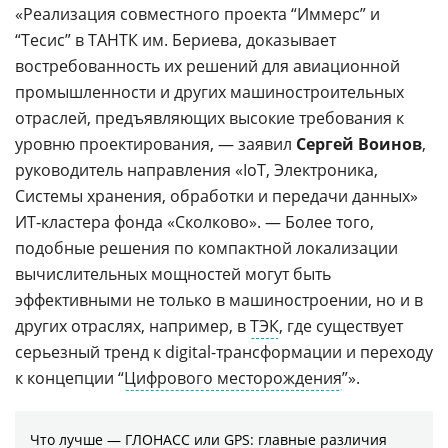
«Реализация совместного проекта “Иммерс” и
“Тесис” в ТАНТК им. Бериева, доказывает
востребованность их решений для авиационной
промышленности и других машиностроительных
отраслей, предъявляющих высокие требования к
уровню проектирования, — заявил
Сергей Воинов
,
руководитель направления «IoT, Электроника,
Системы хранения, обработки и передачи данных»
ИТ-кластера фонда «Сколково». — Более того,
подобные решения по компактной локализации
вычислительных мощностей могут быть
эффективными не только в машиностроении, но и в
других отраслях, например, в
ТЭК
, где существует
серьезный тренд к digital-трансформации и переходу
к концепции “
Цифрового месторождения
”».
Что лучше — ГЛОНАСС или GPS: главные различия