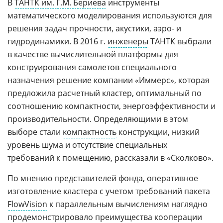
В
ТАНТК им. Г.М. Бериева
инструменты
математического моделирования используются для
решения задач прочности, акустики, аэро- и
гидродинамики. В 2016 г.
инженеры
ТАНТК выбрали
в качестве вычислительной платформы для
конструирования самолетов специального
назначения решение компании «Иммерс», которая
предложила расчетный кластер, оптимальный по
соотношению компактности, энергоэффективности и
производительности. Определяющими в этом
выборе стали
компактность
конструкции, низкий
уровень шума и отсутствие специальных
требований к помещению, рассказали в «Сколково».
По мнению представителей фонда, оперативное
изготовление кластера с учетом требований пакета
FlowVision
к параллельным вычислениям наглядно
продемонстрировало преимущества кооперации