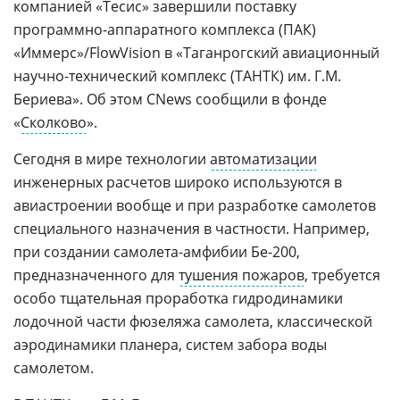
компанией «Тесис» завершили поставку
программно-аппаратного комплекса (ПАК)
«Иммерс»/FlowVision в «Таганрогский авиационный
научно-технический комплекс (ТАНТК) им. Г.М.
Бериева». Об этом CNews сообщили в фонде
«
Сколково
».
Сегодня в мире технологии
автоматизации
инженерных расчетов широко используются в
авиастроении вообще и при разработке самолетов
специального назначения в частности. Например,
при создании самолета-амфибии Бе-200,
предназначенного для
тушения пожаров
, требуется
особо тщательная проработка гидродинамики
лодочной части фюзеляжа самолета, классической
аэродинамики планера, систем забора воды
самолетом.