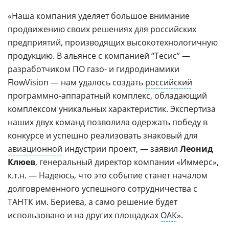
«Наша компания уделяет большое внимание
продвижению своих решениях для российских
предприятий, производящих высокотехнологичную
продукцию. В альянсе с компанией “Тесис” —
разработчиком ПО газо- и гидродинамики
FlowVision — нам удалось создать
российский
программно-аппаратный
комплекс, обладающий
комплексом уникальных характеристик. Экспертиза
наших двух команд позволила одержать победу в
конкурсе и успешно реализовать знаковый для
авиационной
индустрии проект, — заявил
Леонид
Клюев
, генеральный директор компании «Иммерс»,
к.т.н. — Надеюсь, что это событие станет началом
долговременного успешного сотрудничества с
ТАНТК им. Бериева, а само решение будет
использовано и на других площадках
ОАК
».