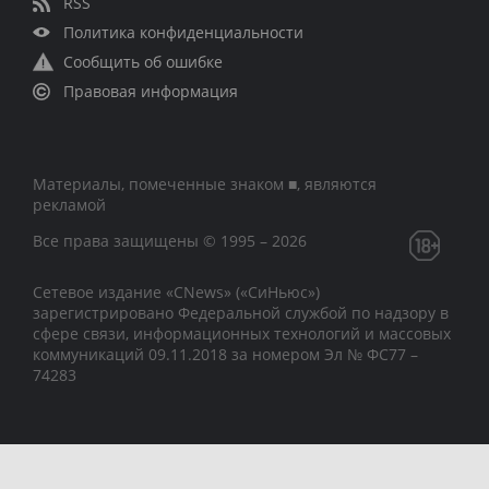
RSS
Политика конфиденциальности
Сообщить об ошибке
Правовая информация
Материалы, помеченные знаком ■, являются
рекламой
Все права защищены © 1995 – 2026
Сетевое издание «CNews» («СиНьюс»)
зарегистрировано Федеральной службой по надзору в
сфере связи, информационных технологий и массовых
коммуникаций 09.11.2018 за номером Эл № ФС77 –
74283