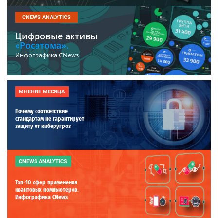
CNEWS ANALYTICS
Цифровые активы
«Росатома».
Инфографика CNews
МНЕНИЕ МЕСЯЦА
Почему соответствие
стандартам не гарантирует
защиту от киберугроз
CNEWS ANALYTICS
Топ-10 сфер применения
квантовых компьютеров.
Инфографика CNews