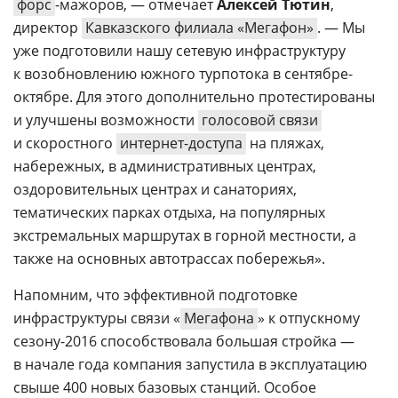
форс
-мажоров, — отмечает
Алексей Тютин
,
директор
Кавказского филиала «Мегафон»
. — Мы
уже подготовили нашу сетевую инфраструктуру
к возобновлению южного турпотока в сентябре-
октябре. Для этого дополнительно протестированы
и улучшены возможности
голосовой связи
и скоростного
интернет-доступа
на пляжах,
набережных, в административных центрах,
оздоровительных центрах и санаториях,
тематических парках отдыха, на популярных
экстремальных маршрутах в горной местности, а
также на основных автотрассах побережья».
Напомним, что эффективной подготовке
инфраструктуры связи «
Мегафона
» к отпускному
сезону-2016 способствовала большая стройка —
в начале года компания запустила в эксплуатацию
свыше 400 новых базовых станций. Особое