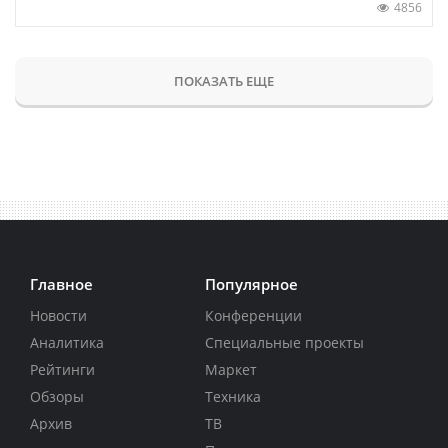
4856
ПОКАЗАТЬ ЕЩЕ
Главное
Популярное
Новости
Конференции
Аналитика
Специальные проекты
Рейтинги
Маркет
Обзоры
Техника
Архив
ТВ