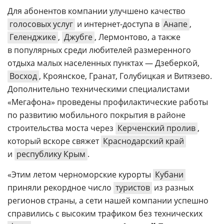
Для абонентов компании улучшено качество
голосовых услуг
и интернет-доступа в
Анапе
,
Геленджике
,
Джубге
, Лермонтово, а также
в популярных среди любителей размеренного
отдыха малых населенных пунктах — Дзеберкой,
Восход
, Кроянское, Гранат, Голубицкая и Витязево.
Дополнительно техническими специалистами
«Мегафона» проведены профилактические работы
по развитию мобильного покрытия в районе
строительства моста через
Керченский пролив
,
который вскоре свяжет
Краснодарский край
и
республику Крым
.
«Этим летом черноморские курорты
Кубани
приняли рекордное число
туристов
из разных
регионов страны, а сети нашей компании успешно
справились с высоким трафиком без технических