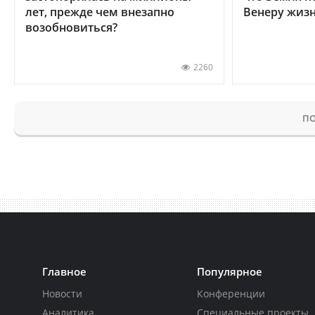
лет, прежде чем внезапно
Венеру жиз
возобновиться?
2260
ПО
Главное
Популярное
Новости
Конференции
Аналитика
Специальные проекты