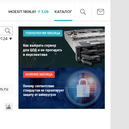
MOEXIT
1806,61
3,08
КАТАЛОГ
ТЕХНОЛОГИЯ МЕСЯЦА
9124
▼
Как выбрать сервер
для ЦОД и не прогадать
в перспективе
МНЕНИЕ МЕСЯЦА
Почему соответствие
s.ru
стандартам не гарантирует
защиту от киберугроз