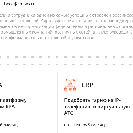
 -
book@cnews.ru
ели и сотрудники одной из самых успешных отраслей российск
онных технологий. Ядро аудитории составляют топ-менеджеры
таментов информатизации федеральных и региональных орган
 промышленных компаний, розничных сетей, а также руководите
в информационных технологий и услуг связи.
A
ERP
 платформу
Подобрать тариф на IP-
ии RPA
телефонию и виртуальную
АТС
уб./месяц
От 1 046 руб./месяц