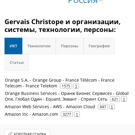
Gervais Christope и организации,
системы, технологии, персоны:
ИКТ
Технологии
Персоны
География
Статьи
Orange S.A. - Orange Group - France Télécom - France
Telecom - France Telekom
1575
1
Orange Business Services - Оранж Бизнес Сервисез - Global
One, Глобал Один - Equant, Эквант - Спринт Сеть
621
1
Amazon Web Services - AWS - Amazon Cloud
947
1
Amazon Inc - Amazon.com
3277
1
КОРОТКАЯ ССЫЛКА