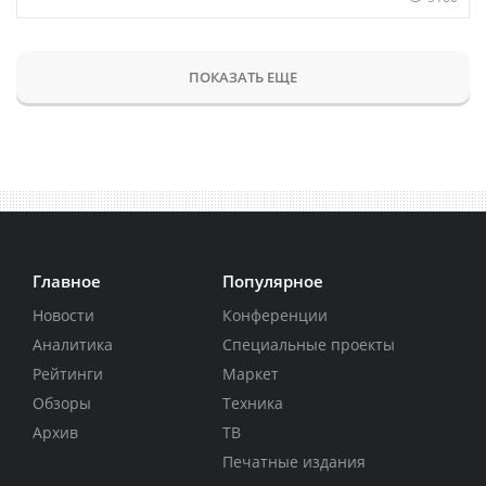
ПОКАЗАТЬ ЕЩЕ
Главное
Популярное
Новости
Конференции
Аналитика
Специальные проекты
Рейтинги
Маркет
Обзоры
Техника
Архив
ТВ
Печатные издания