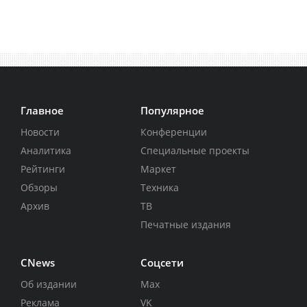
Главное
Популярное
Новости
Конференции
Аналитика
Специальные проекты
Рейтинги
Маркет
Обзоры
Техника
Архив
ТВ
Печатные издания
CNews
Соцсети
Об издании
Max
Реклама
VK