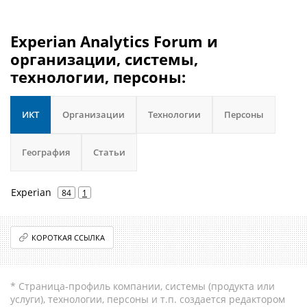
Experian Analytics Forum и
организации, системы,
технологии, персоны:
ИКТ
Организации
Технологии
Персоны
География
Статьи
Experian
84
1
КОРОТКАЯ ССЫЛКА
* Страница-профиль компании, системы (продукта или
услуги), технологии, персоны и т.п. создается редактором