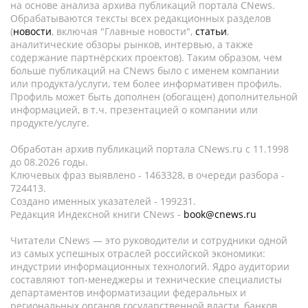
на основе анализа архива публикаций портала CNews.
Обрабатываются тексты всех редакционных разделов
(
новости
, включая "Главные новости",
статьи
,
аналитические обзоры рынков, интервью, а также
содержание партнёрских проектов). Таким образом, чем
больше публикаций на CNews было с именем компании
или продукта/услуги, тем более информативен профиль.
Профиль может быть дополнен (обогащен) дополнительной
информацией, в т.ч. презентацией о компании или
продукте/услуге.
Обработан архив публикаций портала CNews.ru c 11.1998
до 08.2026 годы.
Ключевых фраз выявлено - 1463328, в очереди разбора -
724413.
Создано именных указателей - 199231.
Редакция Индексной книги CNews -
book@cnews.ru
Читатели CNews — это руководители и сотрудники одной
из самых успешных отраслей российской экономики:
индустрии информационных технологий. Ядро аудитории
составляют топ-менеджеры и технические специалисты
департаментов информатизации федеральных и
региональных органов государственной власти, банков,