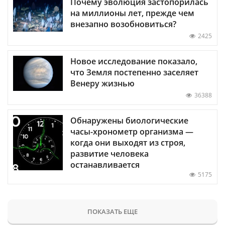
Почему эволюция застопорилась
на миллионы лет, прежде чем
внезапно возобновиться?
2425
Новое исследование показало,
что Земля постепенно заселяет
Венеру жизнью
36388
Обнаружены биологические
часы-хронометр организма —
когда они выходят из строя,
развитие человека
останавливается
5175
ПОКАЗАТЬ ЕЩЕ