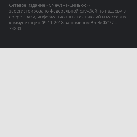
Сетевое издание «CNews» («СиНьюс»)
зарегистрировано Федеральной службой по надзору в
сфере связи, информационных технологий и массовых
коммуникаций 09.11.2018 за номером Эл № ФС77 –
74283