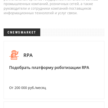
промышленных компаний, розничных сетей, а также
руководители и сотрудники компаний-поставщиков
информационных технологий и услуг связи.
CNEWSMARKET
RPA
Подобрать платформу роботизации RPA
От 200 000 руб./месяц