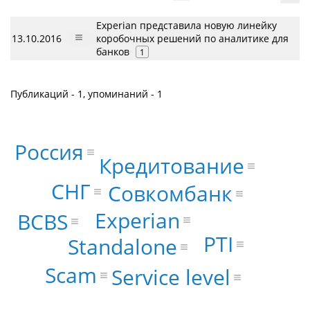
Experian представила новую линейку
13.10.2016
коробочных решений по аналитике для
банков
1
Публикаций - 1, упоминаний - 1
Россия
Кредитование
СНГ
Совкомбанк
Experian
BCBS
PTI
Standalone
Scam
Service level