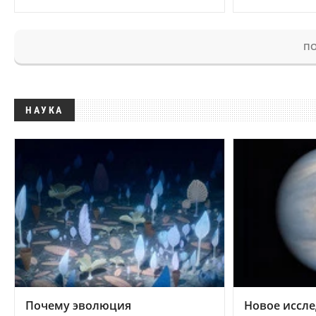
ПО
НАУКА
Почему эволюция
Новое иссле