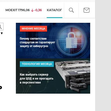
MOEXIT
1796,06
-0,36
КАТАЛОГ
МНЕНИЕ МЕСЯЦА
▼
Почему соответствие
стандартам не гарантирует
защиту от киберугроз
ТЕХНОЛОГИЯ МЕСЯЦА
Как выбрать сервер
для ЦОД и не прогадать
в перспективе
ь