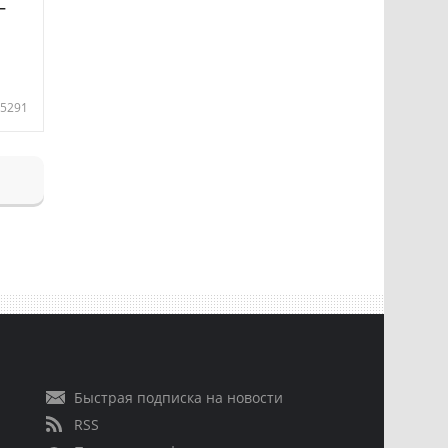
—
5291
Быстрая подписка на новости
RSS