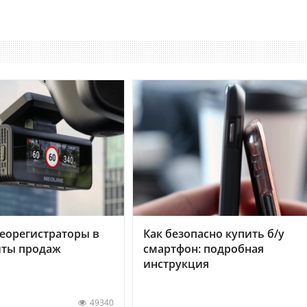
еорегистраторы в
Как безопасно купить б/у
хиты продаж
смартфон: подробная
инструкция
49340