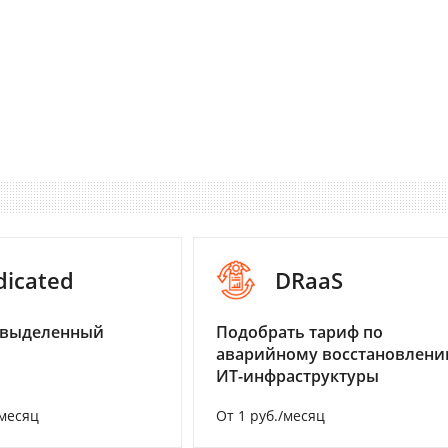
dicated
DRaaS
 выделенный
Подобрать тариф по
аварийному восстановлен
ИТ-инфраструктуры
/месяц
От 1 руб./месяц