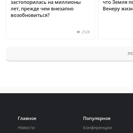
застопорилась на миллионы
что Земля п
лет, прежде чем внезапно
Венеру жиз
возобновиться?
2528
ПО
Главное
Популярное
Новости
Конференции