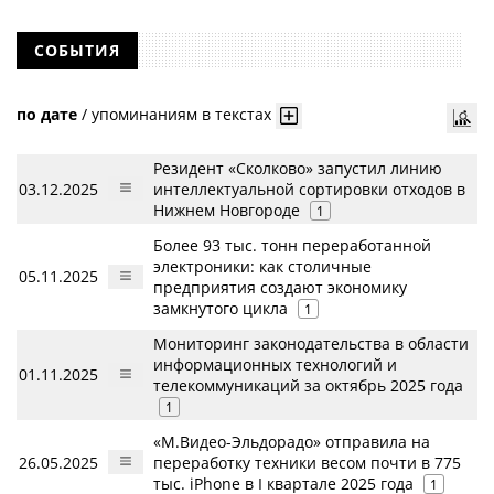
СОБЫТИЯ
по дате
/
упоминаниям в текстах
Резидент «Сколково» запустил линию
03.12.2025
интеллектуальной сортировки отходов в
Нижнем Новгороде
1
Более 93 тыс. тонн переработанной
электроники: как столичные
05.11.2025
предприятия создают экономику
замкнутого цикла
1
Мониторинг законодательства в области
информационных технологий и
01.11.2025
телекоммуникаций за октябрь 2025 года
1
«М.Видео-Эльдорадо» отправила на
26.05.2025
переработку техники весом почти в 775
тыс. iPhone в I квартале 2025 года
1