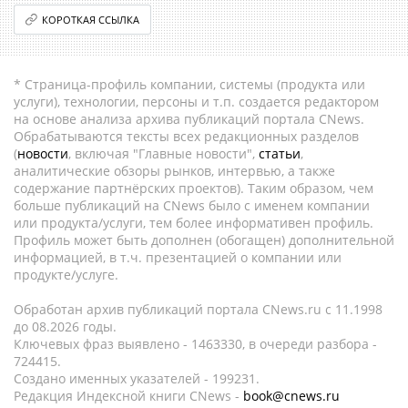
КОРОТКАЯ ССЫЛКА
* Страница-профиль компании, системы (продукта или
услуги), технологии, персоны и т.п. создается редактором
на основе анализа архива публикаций портала CNews.
Обрабатываются тексты всех редакционных разделов
(
новости
, включая "Главные новости",
статьи
,
аналитические обзоры рынков, интервью, а также
содержание партнёрских проектов). Таким образом, чем
больше публикаций на CNews было с именем компании
или продукта/услуги, тем более информативен профиль.
Профиль может быть дополнен (обогащен) дополнительной
информацией, в т.ч. презентацией о компании или
продукте/услуге.
Обработан архив публикаций портала CNews.ru c 11.1998
до 08.2026 годы.
Ключевых фраз выявлено - 1463330, в очереди разбора -
724415.
Создано именных указателей - 199231.
Редакция Индексной книги CNews -
book@cnews.ru