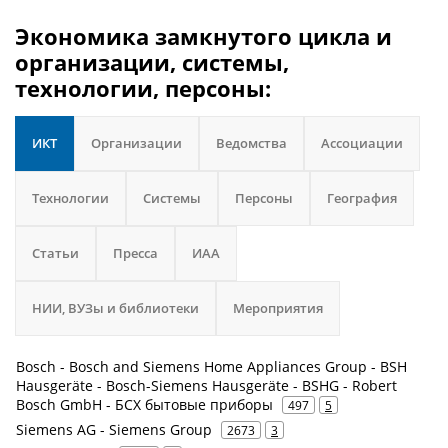
Экономика замкнутого цикла и
организации, системы,
технологии, персоны:
ИКТ
Организации
Ведомства
Ассоциации
Технологии
Системы
Персоны
География
Статьи
Пресса
ИАА
НИИ, ВУЗы и библиотеки
Мероприятия
Bosch - Bosch and Siemens Home Appliances Group - BSH
Hausgeräte - Bosch-Siemens Hausgeräte - BSHG - Robert
Bosch GmbH - БСХ бытовые приборы
497
5
Siemens AG - Siemens Group
2673
3