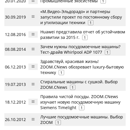
20.01.2020
Промышленные экосистемы
1
«М.Видео–Эльдорадо» и партнеры
30.09.2019
запустили проект по постоянному сбору
и утилизации техники
1
Huawei представила отчет об устойчивом
12.08.2016
развитии за 2015 г.
1
Зачем нужны посудомоечные машины?
08.08.2014
Тест-драйв Whirlpool ADP 1077
1
Здравствуй, красивая жизнь!
06.12.2013
ZOOM.CNews обозревает luxury-бытовую
технику
1
Стиральные машины с сушкой. Выбор
19.07.2013
ZOOM.CNews
1
Правила чистой посуды. ZOOM.CNews
18.12.2012
изучает новую посудомоечную машину
Siemens Timelight
1
Лучшие посудомоечные машины. Выбор
26.10.2012
ZOOM
1