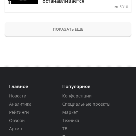
останавливается
5310
ПОКАЗАТЬ ЕЩЕ
Главное
Популярное
Новости
Конференции
Аналитика
Специальные проекты
Рейтинги
Маркет
Обзоры
Техника
Архив
ТВ