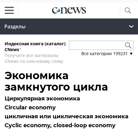
Разделы
Индексная книга (каталог)
CNews
*
Все категории
199231
▼
Получите все материалы
CNews по ключевому слову
Экономика
замкнутого цикла
Циркулярная экономика
Circular economy
цикличная или циклическая экономика
Cyclic economy, closed-loop economy