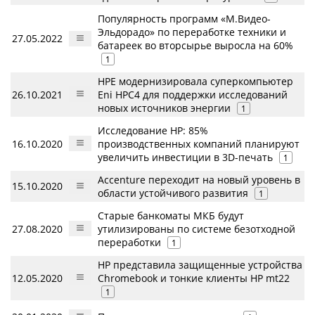
Популярность программ «М.Видео-
Эльдорадо» по переработке техники и
27.05.2022
батареек во вторсырье выросла на 60%
1
HPE модернизировала суперкомпьютер
26.10.2021
Eni HPC4 для поддержки исследований
новых источников энергии
1
Исследование HP: 85%
16.10.2020
производственных компаний планируют
увеличить инвестиции в 3D-печать
1
Accenture переходит на новый уровень в
15.10.2020
области устойчивого развития
1
Старые банкоматы МКБ будут
27.08.2020
утилизированы по системе безотходной
переработки
1
HP представила защищенные устройства
12.05.2020
Chromebook и тонкие клиенты HP mt22
1