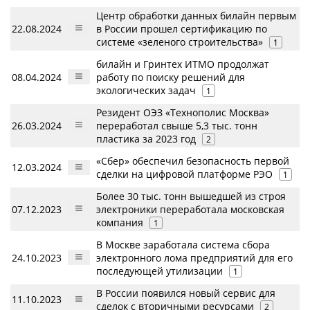
Центр обработки данных билайн первым
22.08.2024
в России прошел сертификацию по
системе «зеленого строительства»
1
билайн и Гринтех ИТМО продолжат
08.04.2024
работу по поиску решений для
экологических задач
1
Резидент ОЭЗ «Технополис Москва»
26.03.2024
переработал свыше 5,3 тыс. тонн
пластика за 2023 год
2
«Сбер» обеспечил безопасность первой
12.03.2024
сделки на цифровой платформе РЭО
1
Более 30 тыс. тонн вышедшей из строя
07.12.2023
электроники переработала московская
компания
1
В Москве заработала система сбора
24.10.2023
электронного лома предприятий для его
последующей утилизации
1
В России появился новый сервис для
11.10.2023
сделок с вторичными ресурсами
2